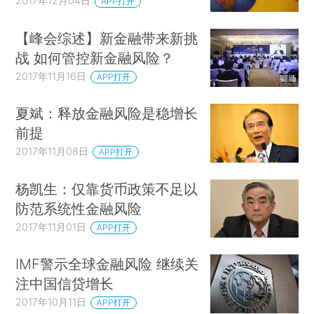
2017年12月04日
APP打开
【峰会综述】新金融带来新挑
战 如何管控新金融风险？
2017年11月16日
APP打开
夏斌：释放金融风险是稳增长
前提
2017年11月08日
APP打开
杨凯生：仅靠货币政策不足以
防范系统性金融风险
2017年11月01日
APP打开
IMF警示全球金融风险 继续关
注中国信贷增长
2017年10月11日
APP打开