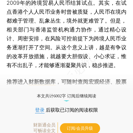
2009年的跨境贸易人民币结算试点。其实，在试
点香港个人人民币业务时曾被质疑，人民币在境内
都难于管理、乱象丛生，境外就更难管了。但是，
相关部门与香港监管机构通力协作，通过精心设
计、周密安排，在风险可控前提下为跨境人民币业
务逐渐打开了空间。从这个意义上讲，越是有争议
的改革开放措施，就越要大胆假设、小心求证，惟
有不出乱子，才能够逐渐凝聚共识，稳步推进。
推荐进入
财新数据库
，可随时查阅宏观经济、股票
债券、公司人物，财经数据尽在掌握。
本文共计6002字 订阅后继续阅读
登录
后获取已订阅的阅读权限
财新通会员
订阅/会员升级
可畅读全文