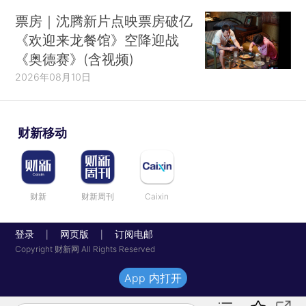
票房｜沈腾新片点映票房破亿
《欢迎来龙餐馆》空降迎战
《奥德赛》(含视频)
2026年08月10日
财新移动
财新
财新周刊
Caixin
登录
网页版
订阅电邮
|
|
Copyright 财新网 All Rights Reserved
App 内打开