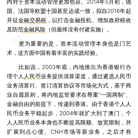
内对于资本流动管理更加包容。2014年5月初，德
国、法国等欧盟十国甚至达成一致，拟自2016年起
开征
金融交易税
，以打击金融投机、增加政府税收
及防范
金融风险
（但最终没有付诸实施）。
更为重要的是，资本流动管理本身也是门艺
术，这方面中国有着丰富的实践经验。
比如说，2003年底，内地推出为香港银行办
理个人
人民币
业务提供清算渠道，通过遴选人民币
业务清算行、签订清算协议等市场化方式，基于商
业自愿原则，将内地监管要求在尊重“一国两制”、
金融自由的前提下，传递到香港。由于香港个人人
民币业务平稳起步，2004年就扩大到了澳门，个
人人民币业务本身也不断提高限额、放宽限制，并
扩展到点心债、CNH市场等新业务，之后才有