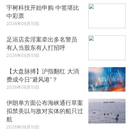
宇树科技开始申购 中签堪比
中彩票
2026年08月10日
足浴店卖淫案牵出多名警员
有人当股东有人打招呼
2026年08月10日
【大盘脉搏】沪指翻红 大消
费成今日“避风港”？
2026年08月10日
伊朗单方面公布海峡通行草案
拟禁美以与敌对实体的船只过
航
2026年08月10日