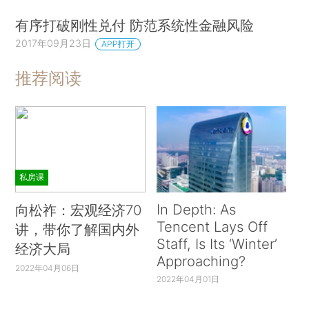
有序打破刚性兑付 防范系统性金融风险
2017年09月23日
APP打开
推荐阅读
私房课
In Depth: As
向松祚：宏观经济70
Tencent Lays Off
讲，带你了解国内外
Staff, Is Its ‘Winter’
经济大局
Approaching?
2022年04月06日
2022年04月01日