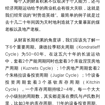
每个人的财富积累不仅取决于个人能力，还与
经济周期运动给予的商业机会有很大关联，这就是
我们经常说的“时势造英雄”。最简单的例子就是过
去十几二十年间因为天时地利造就了大量暴富的煤
老板以及地产老板。
从财富长期积累的角度讲，我们应该先了解一
下6个重要周期。康德拉季耶夫周期（Kondratieff
Cycle）为50~60年。在这五六十年的长波运动
中，套着2个产能周期同时也套着3个库兹涅茨房地
产周期（Kuznets Cycle）；1个房地产周期套着2
个朱格拉设备投资周期（Juglar Cycle）；1个设备
投资周期套着3个基钦库存周期（Kitchin
Cycle），一个库存周期持续2~4年。每一个大大
小小级别的周期数，其实都是落在费氏与卢氏数列
里，比如3年的库存周期、11年的设备投资周期、