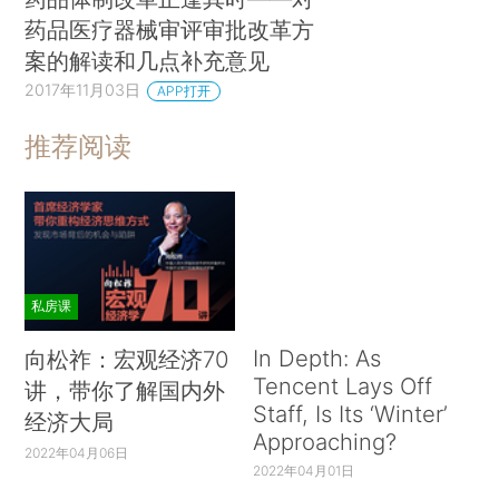
药品医疗器械审评审批改革方
案的解读和几点补充意见
2017年11月03日
APP打开
推荐阅读
私房课
In Depth: As
向松祚：宏观经济70
Tencent Lays Off
讲，带你了解国内外
Staff, Is Its ‘Winter’
经济大局
Approaching?
2022年04月06日
2022年04月01日