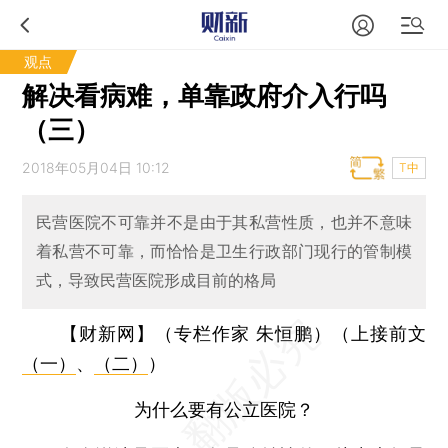
观点
解决看病难，单靠政府介入行吗
（三）
2018年05月04日 10:12
T中
民营医院不可靠并不是由于其私营性质，也并不意味
着私营不可靠，而恰恰是卫生行政部门现行的管制模
式，导致民营医院形成目前的格局
【财新网】（专栏作家 朱恒鹏）
（上接前文
（一）
、
（二）
）
为什么要有公立医院？