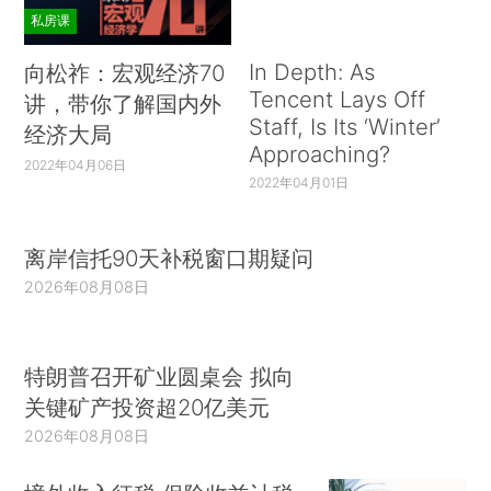
私房课
In Depth: As
向松祚：宏观经济70
Tencent Lays Off
讲，带你了解国内外
Staff, Is Its ‘Winter’
经济大局
Approaching?
2022年04月06日
2022年04月01日
离岸信托90天补税窗口期疑问
2026年08月08日
特朗普召开矿业圆桌会 拟向
关键矿产投资超20亿美元
2026年08月08日