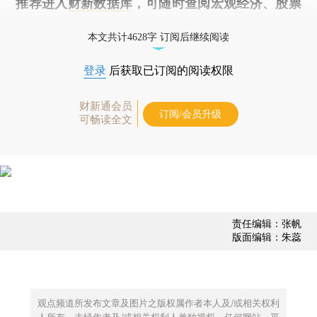
推荐进入
财新数据库
，可随时查阅宏观经济、股票
债券、公司人物，财经数据尽在掌握。
本文共计4628字 订阅后继续阅读
登录
后获取已订阅的阅读权限
财新通会员
订阅/会员升级
可畅读全文
责任编辑：张帆
版面编辑：朱蕊
观点频道所发布文章及图片之版权属作者本人及/或相关权利
人所有，未经作者及/或相关权利人单独授权，任何网站、平