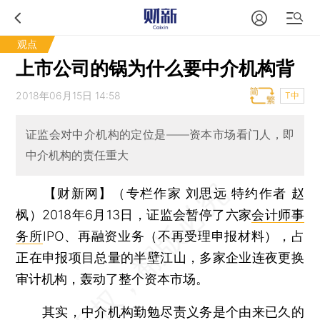
观点
上市公司的锅为什么要中介机构背
2018年06月15日 14:58
T中
证监会对中介机构的定位是——资本市场看门人，即
中介机构的责任重大
【财新网】（专栏作家 刘思远 特约作者 赵
枫）
2018年6月13日，证监会暂停了六家
会计师事
务所
IPO、再融资业务（不再受理申报材料），占
正在申报项目总量的半壁江山，多家企业连夜更换
审计机构，轰动了整个资本市场。
其实，中介机构勤勉尽责义务是个由来已久的