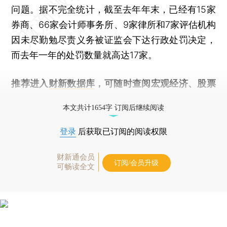
问题。据不完全统计，截至去年年末，已经有15家
券商、66家会计师事务所、9家律所和7家评估机构
因未尽勤勉尽责义务被证监会下达行政处罚决定，
而去年一年的处罚数量就高达17家。
推荐进入
财新数据库
，可随时查阅宏观经济、股票
债券、公司人物，财经数据尽在掌握。
本文共计1654字 订阅后继续阅读
登录
后获取已订阅的阅读权限
财新通会员
订阅/会员升级
可畅读全文