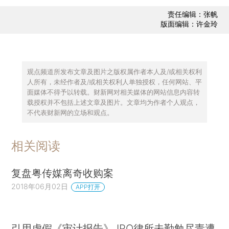
责任编辑：张帆
版面编辑：许金玲
观点频道所发布文章及图片之版权属作者本人及/或相关权利
人所有，未经作者及/或相关权利人单独授权，任何网站、平
面媒体不得予以转载。财新网对相关媒体的网站信息内容转
载授权并不包括上述文章及图片。文章均为作者个人观点，
不代表财新网的立场和观点。
相关阅读
复盘粤传媒离奇收购案
2018年06月02日
APP打开
引用虚假《审计报告》 IPO律所未勤勉尽责遭