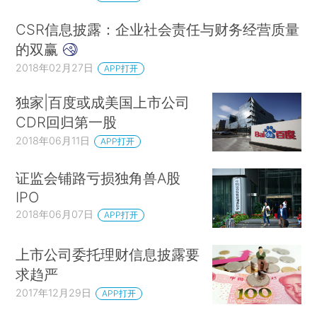
CSR信息披露：企业社会责任与财务经营质量
的双赢
2018年02月27日
APP打开
独家|百度或成美国上市公司
CDR回归第一股
2018年06月11日
APP打开
证监会铺路亏损独角兽A股
IPO
2018年06月07日
APP打开
上市公司委托理财信息披露要
求趋严
2017年12月29日
APP打开