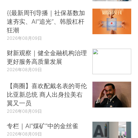
{{最新周刊导播｜社保基数加
速夯实、AI“追光”、韩股杠杆
狂潮
2026年08月09日
财新观察｜健全金融机构治理
更好服务高质量发展
2026年08月09日
【商圈】喜欢配戴名表的哥伦
比亚新总统 商人出身拉美右
翼又一员
2026年08月09日
专栏｜AI“煤矿”中的金丝雀
2026年08月09日