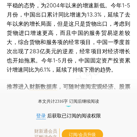
平稳的态势，为2004年以来的增速新低。今年1-5
月份，中国出口累计同比增速为13.3%，延续了去
年以来的增长局面，但是这只是货物出口，考虑到
货物进口增速更高，而且中国的服务贸易逆差较
大，综合货物和服务项的经常项目，中国一季度首
次出现了283亿美元的逆差，经常项目对经济增长
也开始拖累。今年1-5月份，中国固定资产投资累
计增速同比为6.1%，延续了持续下滑的趋势。
推荐进入
财新数据库
，可随时查阅宏观经济、股票
债券、公司人物，财经数据尽在掌握。
本文共计2316字 订阅后继续阅读
登录
后获取已订阅的阅读权限
财新通会员
订阅/会员升级
可畅读全文