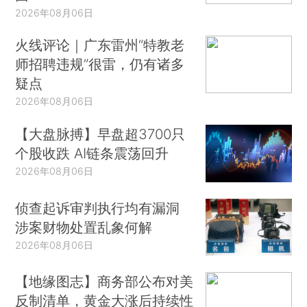
2026年08月06日
火线评论｜广东雷州“特教老
师招聘违规”很雷，仍有诸多
疑点
2026年08月06日
【大盘脉搏】早盘超3700只
个股收跌 AI链条震荡回升
2026年08月06日
侦查起诉审判执行均有漏洞
涉案财物处置乱象何解
2026年08月06日
【地缘图志】商务部公布对美
反制清单，黄金大涨后持续性