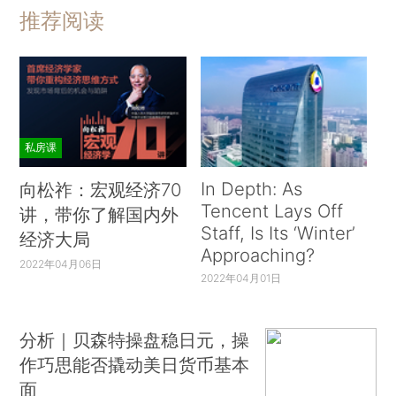
推荐阅读
私房课
In Depth: As
向松祚：宏观经济70
Tencent Lays Off
讲，带你了解国内外
Staff, Is Its ‘Winter’
经济大局
Approaching?
2022年04月06日
2022年04月01日
分析｜贝森特操盘稳日元，操
作巧思能否撬动美日货币基本
面