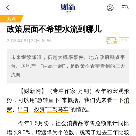
观点
政策层面不希望水流到哪儿
2018年06月27日 15:56
T中
未来继续降准，仍是大概率事件。地方政府融资平
台、房地产、“两高一剩”，是政策不希望看到的三大
流向
【财新网】（专栏作家 万钊）
今年的宏观形
势，可以用“急转直下”来概括。我们先来看一下
消
费
、
出口
、
投资
“
三驾马车
”的情况。
今年1-5月份，社会消费品零售总额累计同比
增长9.5%，增速降为个位数，脱离了过去三年比较