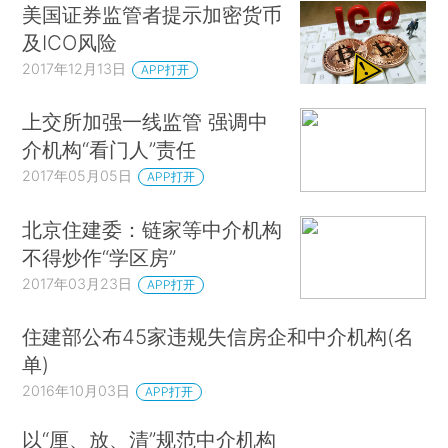
美国证券监管者提示加密货币
及ICO风险
2017年12月13日
APP打开
上交所加强一线监管 强调中
介机构“看门人”责任
2017年05月05日
APP打开
北京住建委：链家等中介机构
不得炒作“学区房”
2017年03月23日
APP打开
住建部公布45家违规失信房企和中介机构(名
单)
2016年10月03日
APP打开
以“厘、放、清”规范中介机构