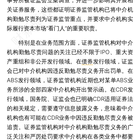
事务所被证监会立案调查，并进一步影响其开展相
关证券服务，这些都证明证券监管机构已将中介机
构勤勉尽责列为证券监管重点，并要求中介机构实
际履行资本市场“看门人”的重要职责。
特别是在业务范围方面，证券监管机构对中介
机构勤勉尽责问题的关注已经不限于IPO、重大资
产重组和非公开发行领域。在
债券
发行领域，证监
会已对中介机构因违反勤勉尽责义务开出罚单。在
ABS发行领域，证券监管机构近期也对某单ABS业
务所涉的全部四家中介机构开出警示函。在CDR发
行领域，国务院、证监会也已明确CDR适用证券法
的相关规定，需要遵守信息披露义务，意味着中介
机构也有可能在CDR业务中因违反勤勉尽责义务被
追责。证券监管机构对中介机构勤勉尽责义务的广
泛关注和严厉处罚要求中介机构在各类业务中都要