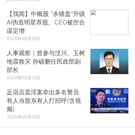
【我闻】中概股 “杀猪盘”升级
AI伪造明星荐股、CEO被控合
谋定增
2026年08月10日
人事观察｜曾参与汶川、玉树
地震救灾 孙硕鹏任民政部副
部长
2026年08月10日
足浴店卖淫案牵出多名警员
有人当股东有人打招呼(含视
频)
2026年08月10日