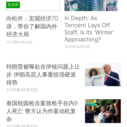
私房课
In Depth: As
向松祚：宏观经济70
Tencent Lays Off
讲，带你了解国内外
Staff, Is Its ‘Winter’
经济大局
Approaching?
2022年04月06日
2022年04月01日
特朗普被曝欲在伊核问题上让
步 伊朗高层人事重组强硬派
得势
2026年08月10日
泰国校园枪击案致枪手在内9
人死亡 警方认为作案动机复
杂
2026年08月10日