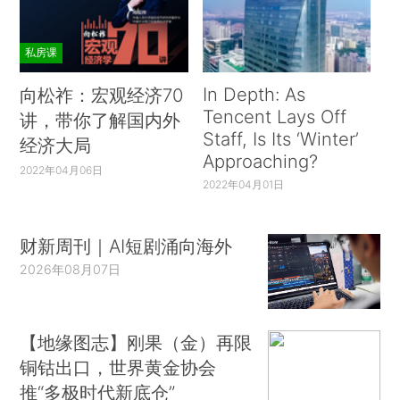
私房课
In Depth: As
向松祚：宏观经济70
Tencent Lays Off
讲，带你了解国内外
Staff, Is Its ‘Winter’
经济大局
Approaching?
2022年04月06日
2022年04月01日
财新周刊｜AI短剧涌向海外
2026年08月07日
【地缘图志】刚果（金）再限
铜钴出口，世界黄金协会
推“多极时代新底仓”