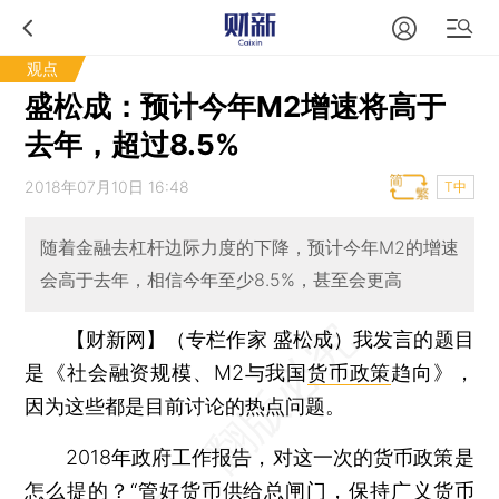
观点
盛松成：预计今年M2增速将高于
去年，超过8.5%
2018年07月10日 16:48
T中
随着金融去杠杆边际力度的下降，预计今年M2的增速
会高于去年，相信今年至少8.5%，甚至会更高
【财新网】（专栏作家 盛松成）
我发言的题目
是《社会融资规模、M2与我国
货币政策
趋向》，
因为这些都是目前讨论的热点问题。
2018年政府工作报告，对这一次的货币政策是
怎么提的？“管好货币供给总闸门，保持广义货币