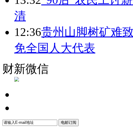
清
12:36
贵州山脚树矿难致
免全国人大代表
财新微信