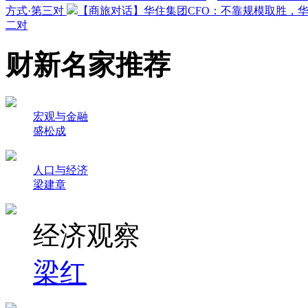
方式·第三对
【商旅对话】华住集团CFO：不靠规模取胜，
二对
财新名家推荐
宏观与金融
盛松成
人口与经济
梁建章
经济观察
梁红