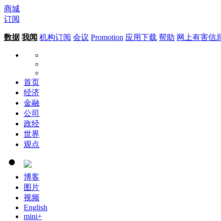
商城
订阅
数据
我闻
机构订阅
会议
Promotion
应用下载
帮助
网上有害信
首页
经济
金融
公司
政经
世界
观点
博客
图片
视频
English
mini+