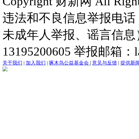
Copyright 财新网 All R
违法和不良信息举报电话
未成年人举报、谣言信息）：0
13195200605 举报邮箱：lai
关于我们
|
加入我们
|
啄木鸟公益基金会
|
意见与反馈
|
提供新