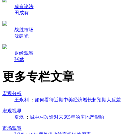
成有论法
田成有
战胜市场
沈建光
财经观察
张斌
更多专栏文章
宏观分析
王永利
：
如何看待近期中美经济增长超预期大反差
宏观视界
夏磊
：
城中村改造对未来5年的房地产影响
市场观察