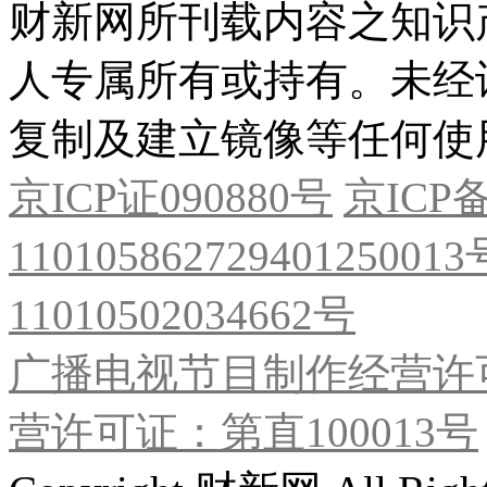
财新网所刊载内容之知识
人专属所有或持有。未经
复制及建立镜像等任何使
京ICP证090880号
京ICP备
11010586272940125001
11010502034662号
广播电视节目制作经营许可
营许可证：第直100013号