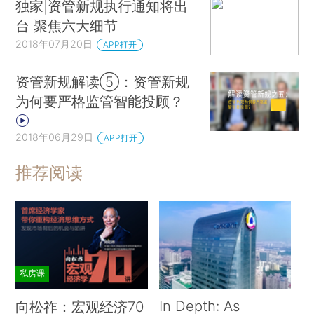
独家|资管新规执行通知将出
台 聚焦六大细节
2018年07月20日
APP打开
资管新规解读⑤：资管新规
为何要严格监管智能投顾？
2018年06月29日
APP打开
推荐阅读
私房课
In Depth: As
向松祚：宏观经济70