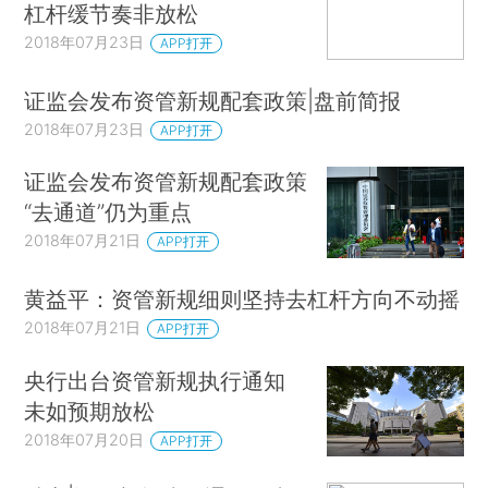
杠杆缓节奏非放松
2018年07月23日
APP打开
证监会发布资管新规配套政策|盘前简报
2018年07月23日
APP打开
证监会发布资管新规配套政策
“去通道”仍为重点
2018年07月21日
APP打开
黄益平：资管新规细则坚持去杠杆方向不动摇
2018年07月21日
APP打开
央行出台资管新规执行通知
未如预期放松
2018年07月20日
APP打开