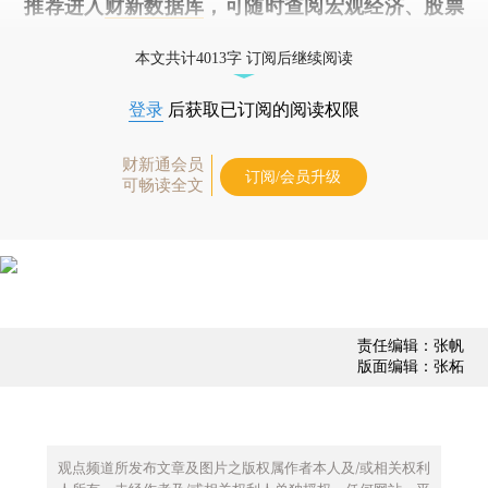
推荐进入
财新数据库
，可随时查阅宏观经济、股票
债券、公司人物，财经数据尽在掌握。
本文共计4013字 订阅后继续阅读
登录
后获取已订阅的阅读权限
财新通会员
订阅/会员升级
可畅读全文
责任编辑：张帆
版面编辑：张柘
观点频道所发布文章及图片之版权属作者本人及/或相关权利