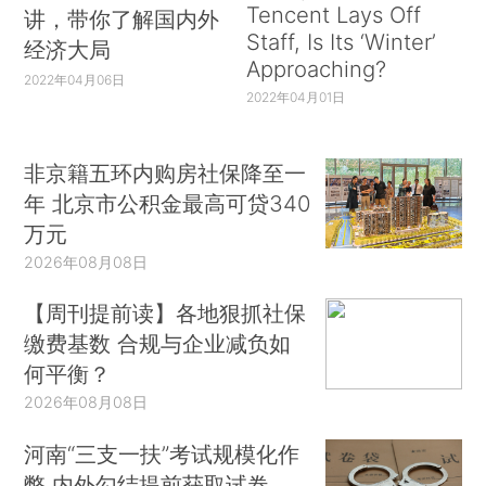
Tencent Lays Off
讲，带你了解国内外
Staff, Is Its ‘Winter’
经济大局
Approaching?
2022年04月06日
2022年04月01日
非京籍五环内购房社保降至一
年 北京市公积金最高可贷340
万元
2026年08月08日
【周刊提前读】各地狠抓社保
缴费基数 合规与企业减负如
何平衡？
2026年08月08日
河南“三支一扶”考试规模化作
弊 内外勾结提前获取试卷