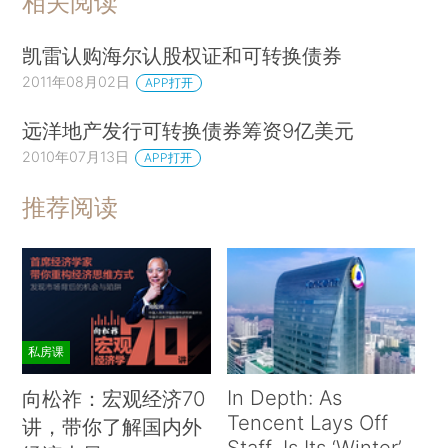
相关阅读
凯雷认购海尔认股权证和可转换债券
2011年08月02日
APP打开
远洋地产发行可转换债券筹资9亿美元
2010年07月13日
APP打开
推荐阅读
私房课
In Depth: As
向松祚：宏观经济70
Tencent Lays Off
讲，带你了解国内外
Staff, Is Its ‘Winter’