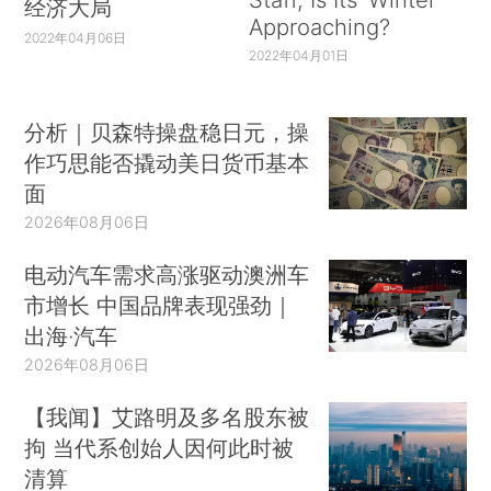
经济大局
Approaching?
2022年04月06日
2022年04月01日
分析｜贝森特操盘稳日元，操
作巧思能否撬动美日货币基本
面
2026年08月06日
电动汽车需求高涨驱动澳洲车
市增长 中国品牌表现强劲｜
出海·汽车
2026年08月06日
【我闻】艾路明及多名股东被
拘 当代系创始人因何此时被
清算