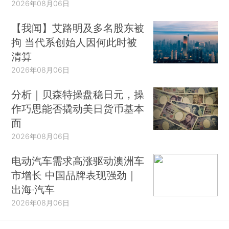
2026年08月06日
【我闻】艾路明及多名股东被
拘 当代系创始人因何此时被
清算
2026年08月06日
分析｜贝森特操盘稳日元，操
作巧思能否撬动美日货币基本
面
2026年08月06日
电动汽车需求高涨驱动澳洲车
市增长 中国品牌表现强劲｜
出海·汽车
2026年08月06日