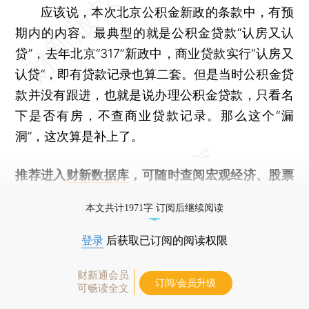
应该说，本次北京公积金新政的条款中，有预
期内的内容。最典型的就是公积金贷款“认房又认
贷”，去年北京“317”新政中，商业贷款实行“认房又
认贷”，即有贷款记录也算二套。但是当时公积金贷
款并没有跟进，也就是说办理公积金贷款，只看名
下是否有房，不查商业贷款记录。那么这个“漏
洞”，这次算是补上了。
推荐进入
财新数据库
，可随时查阅宏观经济、股票
债券、公司人物，财经数据尽在掌握。
本文共计1971字 订阅后继续阅读
登录
后获取已订阅的阅读权限
财新通会员
订阅/会员升级
可畅读全文