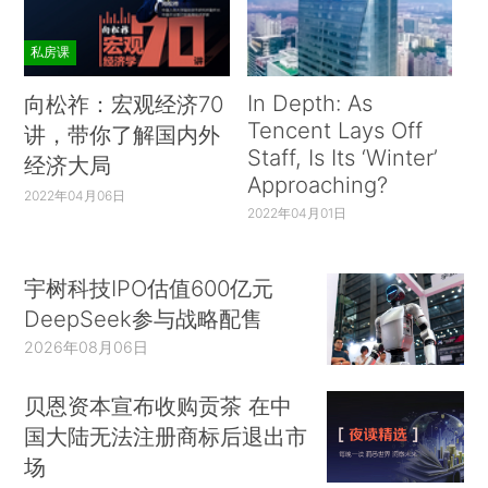
私房课
In Depth: As
向松祚：宏观经济70
Tencent Lays Off
讲，带你了解国内外
Staff, Is Its ‘Winter’
经济大局
Approaching?
2022年04月06日
2022年04月01日
宇树科技IPO估值600亿元
DeepSeek参与战略配售
2026年08月06日
贝恩资本宣布收购贡茶 在中
国大陆无法注册商标后退出市
场