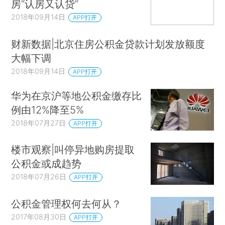
房“认房又认贷”
2018年09月14日
APP打开
财新数据|北京住房公积金贷款计划发放额度
大幅下调
2018年09月14日
APP打开
华为在京沪等地公积金缴存比
例由12%降至5%
2018年07月27日
APP打开
楼市观察|叫停异地购房提取
公积金或成趋势
2018年07月26日
APP打开
公积金管理权何去何从？
2017年08月30日
APP打开