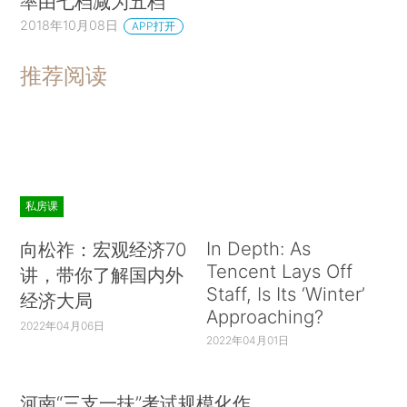
率由七档减为五档
2018年10月08日
APP打开
推荐阅读
私房课
In Depth: As
向松祚：宏观经济70
Tencent Lays Off
讲，带你了解国内外
Staff, Is Its ‘Winter’
经济大局
Approaching?
2022年04月06日
2022年04月01日
河南“三支一扶”考试规模化作