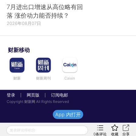
7月进出口增速从高位略有回
落 涨价动力能否持续？
2026年08月07日
财新移动
财新
财新周刊
Caixin
登录
网页版
订阅电邮
|
|
Copyright 财新网 All Rights Reserved
App 内打开
发表评论得积分
0
条评论
收藏
分享