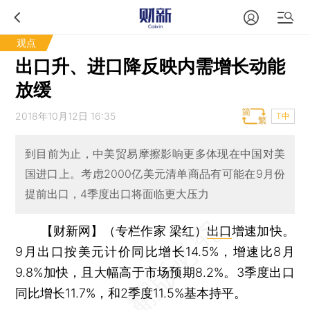
观点
出口升、进口降反映内需增长动能
放缓
2018年10月12日 16:35
T中
到目前为止，中美贸易摩擦影响更多体现在中国对美
国进口上。考虑2000亿美元清单商品有可能在9月份
提前出口，4季度出口将面临更大压力
【财新网】（专栏作家 梁红）
出口
增速加快。
9月出口按美元计价同比增长14.5%，增速比8月
9.8%加快，且大幅高于市场预期8.2%。3季度出口
同比增长11.7%，和2季度11.5%基本持平。