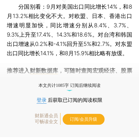
分国别看：9月对美国出口同比增长14%，和8
月13.2%相比变化不大。对欧盟、日本、香港出口
增速明显加快，同比增速分别从8.4%、3.7%、
9.3%上升至17.4%、14.3%和18.6%。对台湾和韩国
出口增速从0.2%和-4.1%回升至5%和2.7%。对东盟
出口同比增长14.1%，和8月15.9%相比略有放缓。
推荐进入
财新数据库
，可随时查阅宏观经济、股票
债券、公司人物，财经数据尽在掌握。
本文共计1085字 订阅后继续阅读
登录
后获取已订阅的阅读权限
财新通会员
订阅/会员升级
可畅读全文