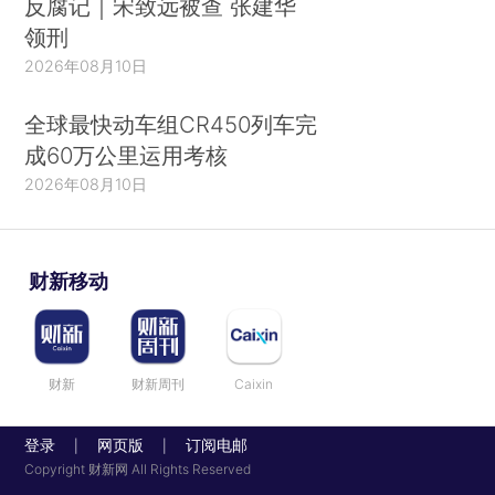
反腐记｜宋致远被查 张建华
领刑
2026年08月10日
全球最快动车组CR450列车完
成60万公里运用考核
2026年08月10日
财新移动
财新
财新周刊
Caixin
登录
网页版
订阅电邮
|
|
Copyright 财新网 All Rights Reserved