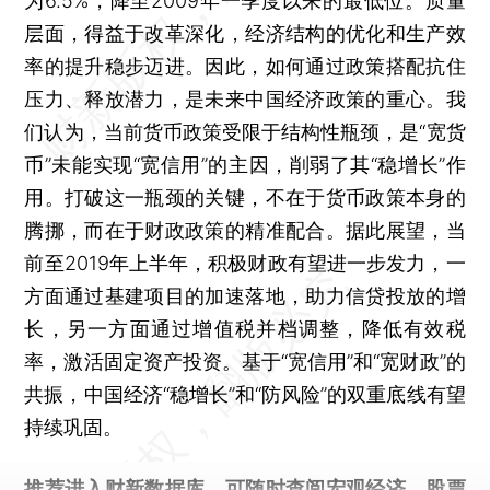
为6.5%，降至2009年一季度以来的最低位。质量
层面，得益于改革深化，经济结构的优化和生产效
率的提升稳步迈进。因此，如何通过政策搭配抗住
压力、释放潜力，是未来中国经济政策的重心。我
们认为，当前货币政策受限于结构性瓶颈，是“宽货
币”未能实现“宽信用”的主因，削弱了其“稳增长”作
用。打破这一瓶颈的关键，不在于货币政策本身的
腾挪，而在于财政政策的精准配合。据此展望，当
前至2019年上半年，积极财政有望进一步发力，一
方面通过基建项目的加速落地，助力信贷投放的增
长，另一方面通过增值税并档调整，降低有效税
率，激活固定资产投资。基于“宽信用”和“宽财政”的
共振，中国经济“稳增长”和“防风险”的双重底线有望
持续巩固。
推荐进入
财新数据库
，可随时查阅宏观经济、股票