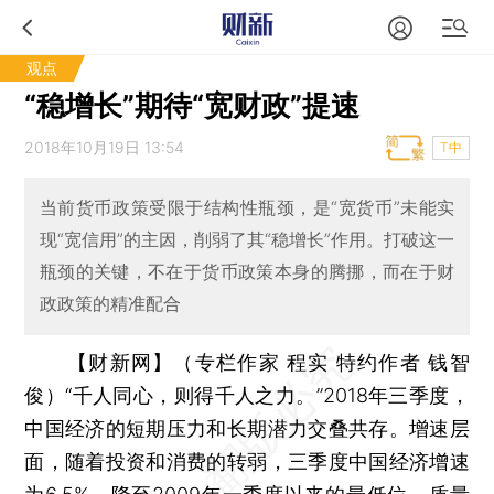
观点
“稳增长”期待“宽财政”提速
2018年10月19日 13:54
T中
当前货币政策受限于结构性瓶颈，是“宽货币”未能实
现“宽信用”的主因，削弱了其“稳增长”作用。打破这一
瓶颈的关键，不在于货币政策本身的腾挪，而在于财
政政策的精准配合
【财新网】（专栏作家 程实 特约作者 钱智
俊）
“千人同心，则得千人之力。”2018年三季度，
中国经济的短期压力和长期潜力交叠共存。增速层
面，随着投资和消费的转弱，三季度中国经济增速