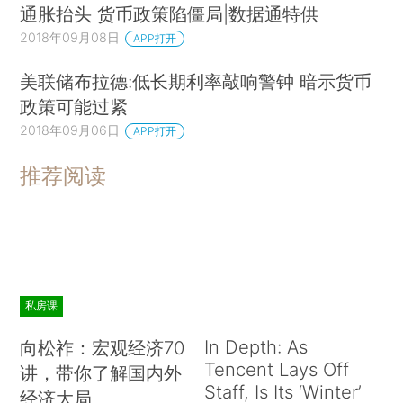
通胀抬头 货币政策陷僵局|数据通特供
2018年09月08日
APP打开
美联储布拉德:低长期利率敲响警钟 暗示货币
政策可能过紧
2018年09月06日
APP打开
推荐阅读
私房课
In Depth: As
向松祚：宏观经济70
Tencent Lays Off
讲，带你了解国内外
Staff, Is Its ‘Winter’
经济大局