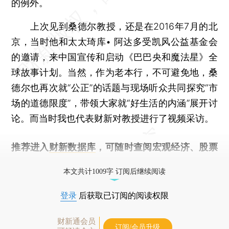
的例外。
上次见到桑德尔教授，还是在2016年7月的北
京，当时他和太太琦库• 阿达多受凯风公益基金会
的邀请，来中国宣传和启动《巴巴央和魔法星》全
球故事计划。当然，作为老本行，不可避免地，桑
德尔也再次就“公正”的话题与现场听众共同探究“市
场的道德限度”，带领大家就“好生活的内涵”展开讨
论。而当时我也代表财新对教授进行了视频采访。
推荐进入
财新数据库
，可随时查阅宏观经济、股票
债券、公司人物，财经数据尽在掌握。
本文共计1009字 订阅后继续阅读
登录
后获取已订阅的阅读权限
财新通会员
订阅/会员升级