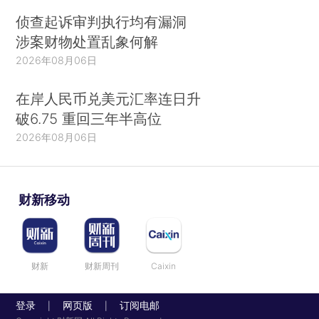
侦查起诉审判执行均有漏洞
涉案财物处置乱象何解
2026年08月06日
在岸人民币兑美元汇率连日升
破6.75 重回三年半高位
2026年08月06日
财新移动
财新
财新周刊
Caixin
登录
网页版
订阅电邮
|
|