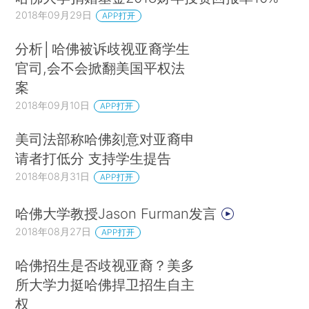
2018年09月29日
APP打开
分析│哈佛被诉歧视亚裔学生
官司,会不会掀翻美国平权法
案
2018年09月10日
APP打开
美司法部称哈佛刻意对亚裔申
请者打低分 支持学生提告
2018年08月31日
APP打开
哈佛大学教授Jason Furman发言
2018年08月27日
APP打开
哈佛招生是否歧视亚裔？美多
所大学力挺哈佛捍卫招生自主
权