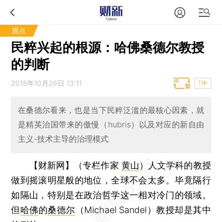
观点
民粹兴起的根源：哈佛桑德尔教授
的判断
2018年10月26日 13:11
T中
在桑德尔看来，也是当下民粹泛滥的最核心因素，就
是精英治国带来的傲慢（hubris）以及对应的新自由
主义-技术主导的治理模式
【财新网】（专栏作家
黄山
）
人文学科的教授
做到摇滚明星般的地位，全球不会太多。毕竟隔行
如隔山，特别是在政治哲学这一相对冷门的领域。
但
哈佛
的
桑德尔
（Michael Sandel）教授却是其中