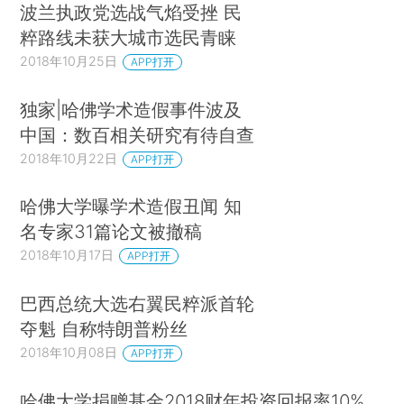
波兰执政党选战气焰受挫 民
粹路线未获大城市选民青睐
2018年10月25日
APP打开
独家|哈佛学术造假事件波及
中国：数百相关研究有待自查
2018年10月22日
APP打开
哈佛大学曝学术造假丑闻 知
名专家31篇论文被撤稿
2018年10月17日
APP打开
巴西总统大选右翼民粹派首轮
夺魁 自称特朗普粉丝
2018年10月08日
APP打开
哈佛大学捐赠基金2018财年投资回报率10%