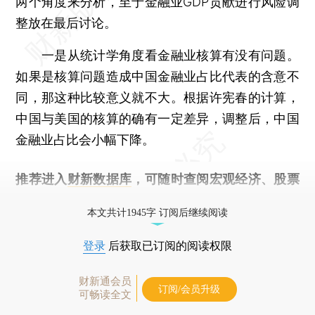
两个角度来分析，至于金融业GDP贡献进行风险调
整放在最后讨论。
一是从统计学角度看金融业核算有没有问题。
如果是核算问题造成中国金融业占比代表的含意不
同，那这种比较意义就不大。根据许宪春的计算，
中国与美国的核算的确有一定差异，调整后，中国
金融业占比会小幅下降。
推荐进入
财新数据库
，可随时查阅宏观经济、股票
债券、公司人物，财经数据尽在掌握。
本文共计1945字 订阅后继续阅读
登录
后获取已订阅的阅读权限
财新通会员
订阅/会员升级
可畅读全文