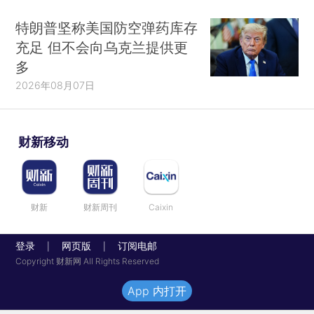
特朗普坚称美国防空弹药库存
充足 但不会向乌克兰提供更
多
2026年08月07日
财新移动
财新
财新周刊
Caixin
登录
网页版
订阅电邮
|
|
Copyright 财新网 All Rights Reserved
App 内打开