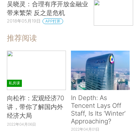
吴晓灵：合理有序开放金融业
带来繁荣 反之是危机
2018年05月19日
APP打开
推荐阅读
私房课
In Depth: As
向松祚：宏观经济70
Tencent Lays Off
讲，带你了解国内外
Staff, Is Its ‘Winter’
经济大局
Approaching?
2022年04月06日
2022年04月01日