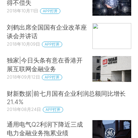
得不偿失
2018年10月11日
APP打开
刘鹤出席全国国有企业改革座
谈会并讲话
2018年10月09日
APP打开
独家|今日头条有意在香港开
展互联网金融业务
2018年09月12日
APP打开
财新数据|前七月国有企业利润总额同比增长
21.4%
2018年08月24日
APP打开
通用电气Q2利润下降近三成
电力金融业务拖累业绩