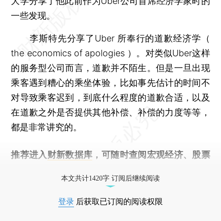
大学分享了他此前作为Uber公司首席经济学家时的
一些发现。
李斯特先分享了Uber 所奉行的道歉经济学（
the economics of apologies ）。对类似Uber这样
的服务型公司而言，道歉并不陌生。但是一旦出现
乘客遇到糟心的乘坐体验，比如事先估计的时间不
对导致乘客迟到，到底什么程度的道歉合适，以及
在道歉之外是否提供其他补偿、补偿的力度等等，
都是非常讲究的。
推荐进入
财新数据库
，可随时查阅宏观经济、股票
债券、公司人物，财经数据尽在掌握。
本文共计1420字 订阅后继续阅读
登录
后获取已订阅的阅读权限