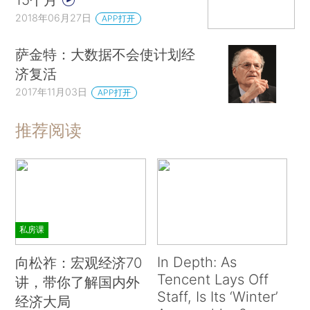
2018年06月27日
APP打开
萨金特：大数据不会使计划经
济复活
2017年11月03日
APP打开
推荐阅读
私房课
In Depth: As
向松祚：宏观经济70
Tencent Lays Off
讲，带你了解国内外
Staff, Is Its ‘Winter’
经济大局