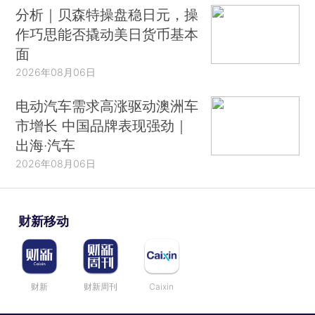
分析｜贝森特操盘稳日元，操
作巧思能否撬动美日货币基本
面
2026年08月06日
电动汽车需求高涨驱动澳洲车
市增长 中国品牌表现强劲｜
出海·汽车
2026年08月06日
财新移动
财新
财新周刊
Caixin