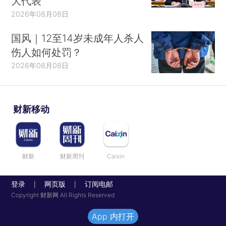
大代表
2026年08月08日
国风｜12至14岁未成年人杀人
伤人如何处罚？
2026年08月08日
财新移动
财新
财新周刊
Caixin
登录
网页版
订阅电邮
|
|
Copyright 财新网 All Rights Reserved
App 内打开