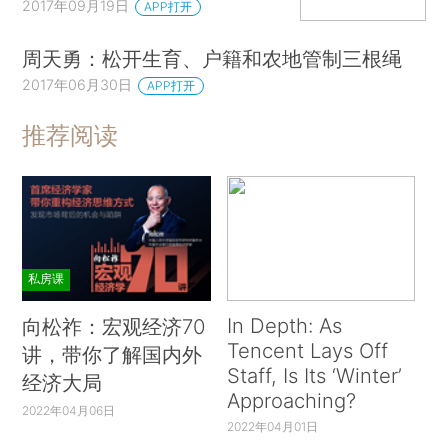
2017年09月19日
APP打开
周天勇：松开生育、户籍和农地管制三根绳
2017年06月30日
APP打开
推荐阅读
私房课
In Depth: As
向松祚：宏观经济70
Tencent Lays Off
讲，带你了解国内外
Staff, Is Its ‘Winter’
经济大局
Approaching?
2022年04月06日
2022年04月01日