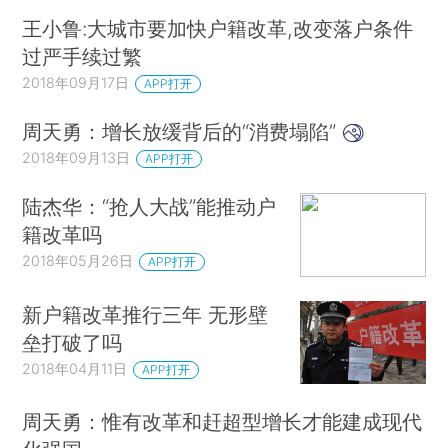
王小鲁:大城市要加快户籍改革,改变落户条件
过严手续过繁
2018年09月17日
APP打开
周天勇：增长放缓背后的“消费塌陷”
2018年09月13日
APP打开
陆杰华：“抢人大战”能推动户
籍改革吗
2018年05月26日
APP打开
新户籍改革推行三年 无形壁
垒打破了吗
2018年04月11日
APP打开
周天勇：惟有改革和赶超型增长才能建成现代