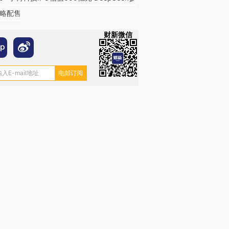
略配售
财新微信