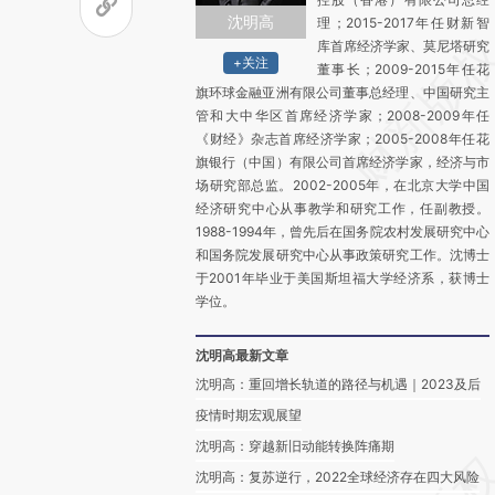
沈明高
理；2015-2017年任财新智
库首席经济学家、莫尼塔研究
+关注
董事长；2009-2015年任花
旗环球金融亚洲有限公司董事总经理、中国研究主
管和大中华区首席经济学家；2008-2009年任
《财经》杂志首席经济学家；2005-2008年任花
旗银行（中国）有限公司首席经济学家，经济与市
场研究部总监。2002-2005年，在北京大学中国
经济研究中心从事教学和研究工作，任副教授。
1988-1994年，曾先后在国务院农村发展研究中心
和国务院发展研究中心从事政策研究工作。沈博士
于2001年毕业于美国斯坦福大学经济系，获博士
学位。
沈明高最新文章
沈明高：重回增长轨道的路径与机遇｜2023及后
疫情时期宏观展望
沈明高：穿越新旧动能转换阵痛期
沈明高：复苏逆行，2022全球经济存在四大风险