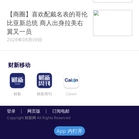
【商圈】喜欢配戴名表的哥伦
比亚新总统 商人出身拉美右
翼又一员
2026年08月09日
财新移动
财新
财新周刊
Caixin
登录
网页版
订阅电邮
|
|
Copyright 财新网 All Rights Reserved
App 内打开