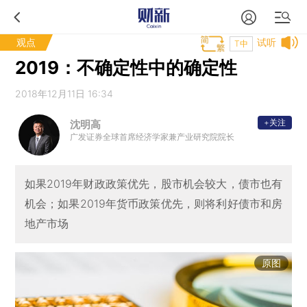
观点
试听
T中
2019：不确定性中的确定性
2018年12月11日 16:34
+关注
沈明高
广发证券全球首席经济学家兼产业研究院院长
如果2019年财政政策优先，股市机会较大，债市也有
机会；如果2019年货币政策优先，则将利好债市和房
地产市场
原图