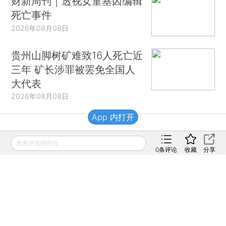
财新周刊｜透视女童基因编辑
死亡事件
2026年08月08日
贵州山脚树矿难致16人死亡近
三年 矿长涉罪被罢免全国人
大代表
2026年08月08日
App 内打开
财新移动
发表评论得积分
0
条评论
收藏
分享
财新
财新周刊
Caixin
登录
网页版
订阅电邮
|
|
Copyright 财新网 All Rights Reserved