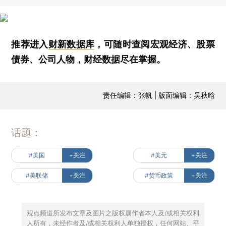
推荐进入
财新数据库
，可随时查阅宏观经济、股票
债券、公司人物，财经数据尽在掌握。
责任编辑：张帆 | 版面编辑：吴秋晗
话题：
#美国
+关注
#美元
+关注
#美联储
+关注
#货币政策
+关注
观点频道所发布文章及图片之版权属作者本人及/或相关权利
人所有，未经作者及/或相关权利人单独授权，任何网站、平