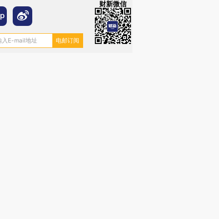
财新微信
”还是“人道危
湖北宜昌局部短时降雨
哈尔滨遭遇短时极端强降