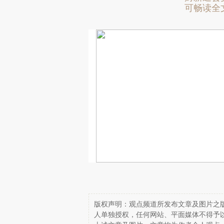
可畅读全
版权声明：观点频道所发布文章及图片之版
人单独授权，任何网站、平面媒体不得予