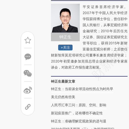
平安证券首席经济学家。
2007年于中国人民大学经济
学院获得博士学位，曾任职中
国人民银行，从事宏观经济和
金融研究；2010年后历任光
钟正生
大证券、国信证券宏观研究主
管等职位，获得2015年新财
+关注
富最佳宏观分析师；之后曾任
财新智库莫尼塔研究公司董事长兼首席经济学家；
2020年初受邀参加克强总理企业家和经济专家座
谈会，对政府工作报告建言献策。
钟正生最新文章
钟正生：当前谈全球流动性拐点为时尚早
美元仍然有些美
人民币汇率三问：原因、空间、影响
新冠疫苗推广，还有哪些不确定性
钟正生：准确理解宏观政策的进与退