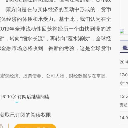
策方向是在与实体经济的互动中形成的，货币
实体经济的体质和承受力。基于此，我们认为在全
019年全球流动性回笼将经历一个由快到慢的过
”，转向“细水长流”，再转向“覆水渐收”，全球经
最
球金融市场必将收到一番新的考验，这是全球货币
20:
17:
阅宏观经济、股票债券、公司人物，财经数据尽在掌握。
空”
15:
6110字 订阅后继续阅读
资超
获取已订阅的阅读权限
14:
员