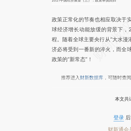
2021中国经济展望（三）：政策审慎回归
政策正常化的节奏也相应取决于
球经济增长动能放缓的背景下，2
程。随着全球主要央行从“大水漫灌
济必将受到一番新的淬火，而全
政策的“新常态”！
推荐进入
财新数据库
，可随时查
本文共计
登录
后
财新通会