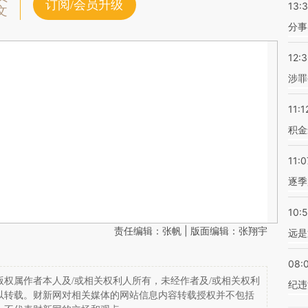
订阅/会员升级
13:
文
分事
12:
涉罪
11:1
积金
11:0
逐季
10:
责任编辑：张帆 | 版面编辑：张翔宇
远是
08:
权属作者本人及/或相关权利人所有，未经作者及/或相关权利
纪违
以转载。财新网对相关媒体的网站信息内容转载授权并不包括