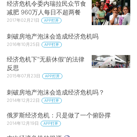
经济危机令委内瑞拉民众节食
减肥 960万人每日不超两餐
2017年02月21日
APP打开
刺破房地产泡沫会造成经济危机吗
2016年10月25日
APP打开
经济危机下“无薪休假”的法律
反思
2015年07月23日
APP打开
刺破房地产泡沫会造成经济危机吗？
2014年12月22日
APP打开
俄罗斯经济危机：只是做了一个俯卧撑
2014年12月19日
APP打开