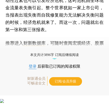
动性过紧也可以引发经济危机，这时危机由全球现
金流量表失衡引起。整个世界犹如一家上市公司，
当报表出现失衡而自我修复能力无法解决失衡问题
的时候，经济危机就来了。而这一次，问题就出在
第一张和第三张报表。
推荐进入
财新数据库
，可随时查阅宏观经济、股票
债券、公司人物，财经数据尽在掌握。
本文共计3896字 订阅后继续阅读
登录
后获取已订阅的阅读权限
财新通会员
订阅/会员升级
可畅读全文