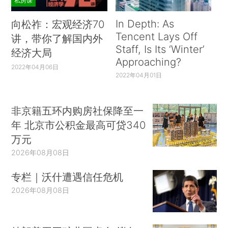
私房课
In Depth: As
向松祚：宏观经济70
Tencent Lays Off
讲，带你了解国内外
Staff, Is Its ‘Winter’
经济大局
Approaching?
2022年04月06日
2022年04月01日
非京籍五环内购房社保降至一
年 北京市公积金最高可贷340
万元
2026年08月08日
专栏｜沃什遭遇信任危机
2026年08月08日