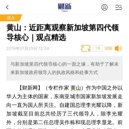
观点
黄山：近距离观察新加坡第四代领
导核心｜观点精选
2019年01月29日 12:39
试听
T中
与新加坡第四代领导核心的一面之缘，有助于了解未
来新加坡政府领导人的执政风格和处事方式
【财新网】（专栏作家
黄山
）
作为中国之外以
华人为主体的国家，东南亚城市国家新加坡发展走
向一直为国人所关注。自建国总理李光耀以降，新
加坡截至目前总共经历了三代领导人，除李光耀
外，分别是第二任总理吴作栋和现总理李显龙。前