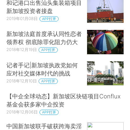
和记港口出售汕头集装箱项目
新加坡投资者接盘
2019年01月08日
APP打开
新加坡法庭首度承认同性恋者
领养权 彻底除罪化阻力仍大
2018年12月19日
APP打开
记者手记|新加坡执政党如何
应对社交媒体时代的挑战
2018年12月10日
APP打开
【中企全球动态】新加坡区块链项目Conflux
基金会获多家中企投资
2018年12月06日
APP打开
中国新加坡联手破获跨海卖淫