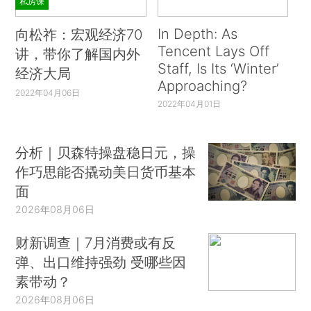
私房课
In Depth: As
向松祚：宏观经济70
Tencent Lays Off
讲，带你了解国内外
Staff, Is Its ‘Winter’
经济大局
Approaching?
2022年04月06日
2022年04月01日
分析｜贝森特操盘稳日元，操
作巧思能否撬动美日货币基本
面
2026年08月06日
财新调查｜7月消费或有反
弹、出口维持强劲 受哪些因
素带动？
2026年08月06日