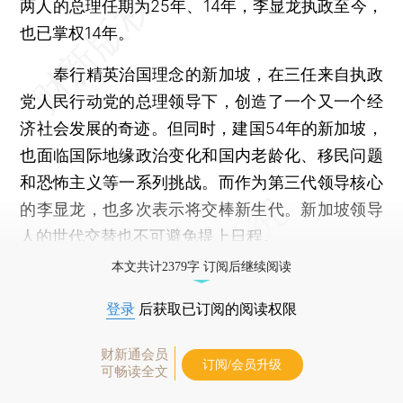
两人的总理任期为25年、14年，李显龙执政至今，
也已掌权14年。
奉行精英治国理念的新加坡，在三任来自执政
党人民行动党的总理领导下，创造了一个又一个经
济社会发展的奇迹。但同时，建国54年的新加坡，
也面临国际地缘政治变化和国内老龄化、移民问题
和恐怖主义等一系列挑战。而作为第三代领导核心
的李显龙，也多次表示将交棒新生代。新加坡领导
人的世代交替也不可避免提上日程。
本文共计2379字 订阅后继续阅读
登录
后获取已订阅的阅读权限
财新通会员
订阅/会员升级
可畅读全文