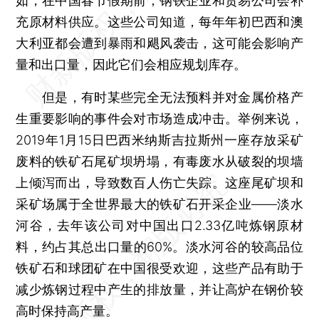
如，在中国春节假期前，钢铁企业和贸易公司会补
充原材料供应。这些公司知道，每年年初巴西和澳
大利亚都会遭到暴雨和飓风袭击，这可能会影响产
量和出口量，因此它们会相应规划库存。
但是，有时某些完全无法预料并对金属价格产
生重要影响的事件会对市场造成冲击。举例来说，
2019年1月15日巴西米纳斯吉拉斯州一座存放采矿
废料的铁矿石尾矿坝坍塌，有毒废水从破裂的坝墙
上倾泻而出，导致数百人伤亡失踪。这座尾矿坝和
采矿场属于全世界最大的铁矿石开采企业——淡水
河谷，去年该公司对中国出口2.33亿吨炼钢原材
料，约占其总出口量的60%。淡水河谷的较高品位
铁矿石和球团矿在中国很受欢迎，这些产品有助于
减少炼钢过程中产生的排放量，并让高炉在钢价较
高时保持高产量。