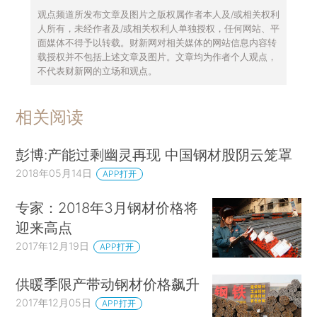
观点频道所发布文章及图片之版权属作者本人及/或相关权利
人所有，未经作者及/或相关权利人单独授权，任何网站、平
面媒体不得予以转载。财新网对相关媒体的网站信息内容转
载授权并不包括上述文章及图片。文章均为作者个人观点，
不代表财新网的立场和观点。
相关阅读
彭博:产能过剩幽灵再现 中国钢材股阴云笼罩
2018年05月14日
APP打开
专家：2018年3月钢材价格将
迎来高点
2017年12月19日
APP打开
供暖季限产带动钢材价格飙升
2017年12月05日
APP打开