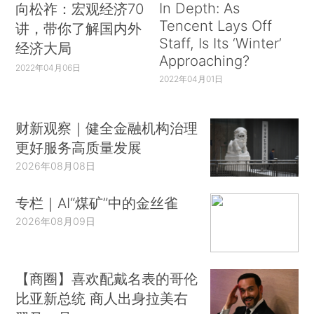
In Depth: As
向松祚：宏观经济70
Tencent Lays Off
讲，带你了解国内外
Staff, Is Its ‘Winter’
经济大局
Approaching?
2022年04月06日
2022年04月01日
财新观察｜健全金融机构治理
更好服务高质量发展
2026年08月08日
专栏｜AI“煤矿”中的金丝雀
2026年08月09日
【商圈】喜欢配戴名表的哥伦
比亚新总统 商人出身拉美右