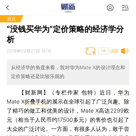
观点
“没钱买华为”定价策略的经济学分
析
2019年02月27日 14:10
试听
T中
从经济学的角度来看，我对华为Mate X的设计理念和
定价策略还是比较乐观的
【财新网】（专栏作家 包特）
近日，
华为
Mate X
折叠手机
的展示在全球引起了广泛兴趣。除
了精巧的做工和优美的设计，Mate X高达2299欧
元（相当于人民币约17500多元）的售价也引起了
大众的广泛讨论。一方面，有很多人认为，敢于尝