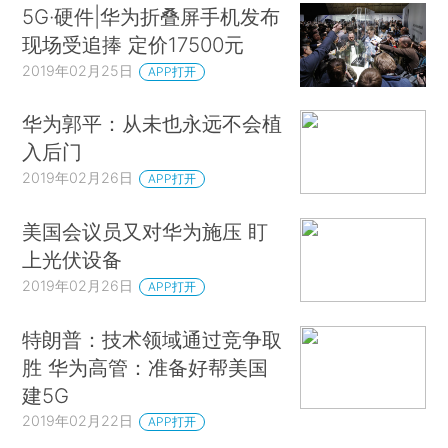
5G·硬件|华为折叠屏手机发布
现场受追捧 定价17500元
2019年02月25日
APP打开
华为郭平：从未也永远不会植
入后门
2019年02月26日
APP打开
美国会议员又对华为施压 盯
上光伏设备
2019年02月26日
APP打开
特朗普：技术领域通过竞争取
胜 华为高管：准备好帮美国
建5G
2019年02月22日
APP打开