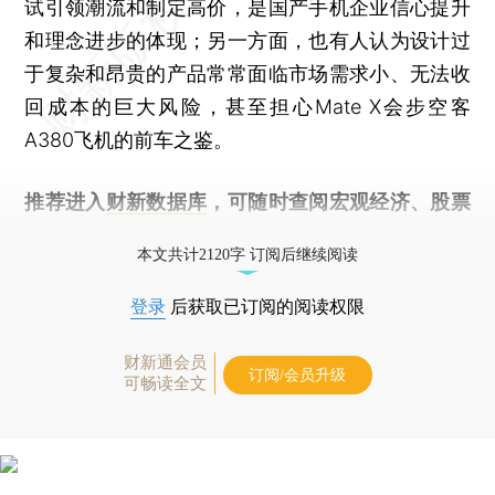
试引领潮流和制定高价，是国产手机企业信心提升
和理念进步的体现；另一方面，也有人认为设计过
于复杂和昂贵的产品常常面临市场需求小、无法收
回成本的巨大风险，甚至担心Mate X会步空客
A380飞机的前车之鉴。
推荐进入
财新数据库
，可随时查阅宏观经济、股票
债券、公司人物，财经数据尽在掌握。
本文共计2120字 订阅后继续阅读
登录
后获取已订阅的阅读权限
财新通会员
订阅/会员升级
可畅读全文