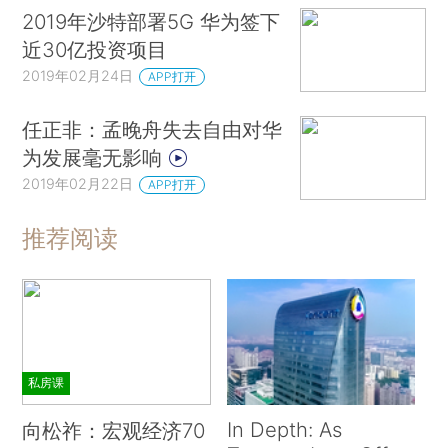
2019年沙特部署5G 华为签下
近30亿投资项目
2019年02月24日
APP打开
任正非：孟晚舟失去自由对华
为发展毫无影响
2019年02月22日
APP打开
推荐阅读
私房课
In Depth: As
向松祚：宏观经济70