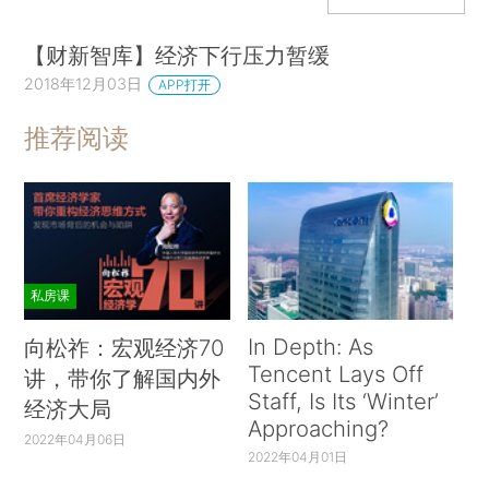
【财新智库】经济下行压力暂缓
2018年12月03日
APP打开
推荐阅读
私房课
In Depth: As
向松祚：宏观经济70
Tencent Lays Off
讲，带你了解国内外
Staff, Is Its ‘Winter’
经济大局
Approaching?
2022年04月06日
2022年04月01日