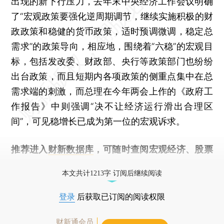
出现的新下行压力，去年末中央经济工作会议明确
了“宏观政策要强化逆周期调节，继续实施积极的财
政政策和稳健的货币政策，适时预调微调，稳定总
需求”的政策导向，相应地，围绕着“六稳”的宏观目
标，包括发改委、财政部、央行等政策部门也纷纷
出台政策，而且短期内各项政策的侧重点集中在总
需求端的刺激，而总理在今年两会上作的《政府工
作报告》中则强调“决不让经济运行滑出合理区
间”，可见稳增长已成为第一位的宏观诉求。
推荐进入
财新数据库
，可随时查阅宏观经济、股票
债券、公司人物，财经数据尽在掌握。
本文共计1213字 订阅后继续阅读
登录
后获取已订阅的阅读权限
财新通会员