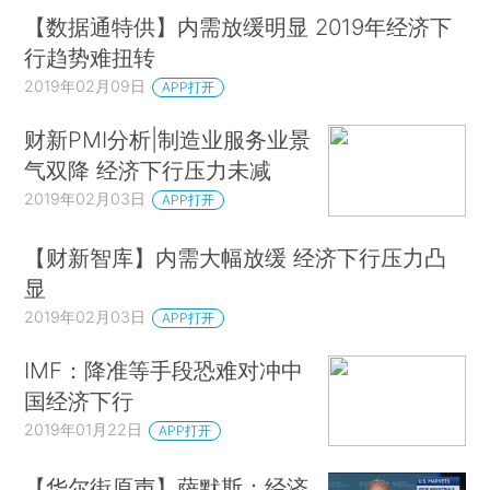
【数据通特供】内需放缓明显 2019年经济下
行趋势难扭转
2019年02月09日
APP打开
财新PMI分析|制造业服务业景
气双降 经济下行压力未减
2019年02月03日
APP打开
【财新智库】内需大幅放缓 经济下行压力凸
显
2019年02月03日
APP打开
IMF：降准等手段恐难对冲中
国经济下行
2019年01月22日
APP打开
【华尔街原声】萨默斯：经济