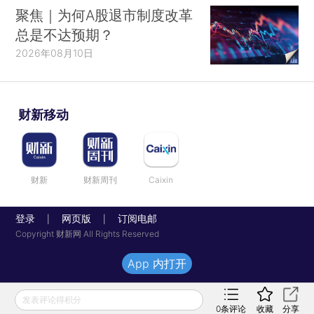
聚焦｜为何A股退市制度改革
总是不达预期？
2026年08月10日
财新移动
财新
财新周刊
Caixin
登录
网页版
订阅电邮
|
|
Copyright 财新网 All Rights Reserved
App 内打开
发表评论得积分
0
条评论
收藏
分享