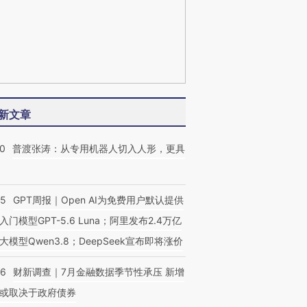
新文章
00
普渡张涛：从专用机器人切入人形，更具
55
GPT周报｜Open AI为免费用户默认提供
入门模型GPT-5.6 Luna；阿里发布2.4万亿
大模型Qwen3.8；DeepSeek宣布即将涨价
46
财新调查｜7月金融数据季节性承压 新增
或取决于政府债券