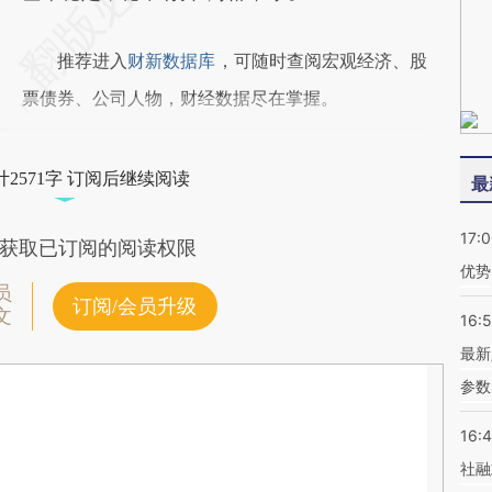
推荐进入
财新数据库
，可随时查阅宏观经济、股
票债券、公司人物，财经数据尽在掌握。
2571字 订阅后继续阅读
最
17:
获取已订阅的阅读权限
优势
员
订阅/会员升级
文
16:
最新
参数
16:
社融