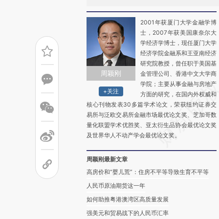
2001年获厦门大学金融学博
士，2007年获美国康奈尔大
学经济学博士，现任厦门大学
经济学院金融系和王亚南经济
研究院教授，曾任职于美国基
周颖刚
金管理公司、香港中文大学商
学院；主要从事金融与房地产
+关注
方面的研究，在国内外权威和
核心刊物发表30多篇学术论文，荣获纽约证券交
易所与泛欧交易所金融市场最优论文奖、芝加哥数
量化联盟学术优胜奖、亚太衍生品协会最优论文奖
及世界华人不动产学会最优论文奖。
周颖刚最新文章
高房价和“婴儿荒”：住房不平等导致生育不平等
人民币原油期货这一年
如何助推粤港澳湾区高质量发展
强美元和贸易战下的人民币汇率