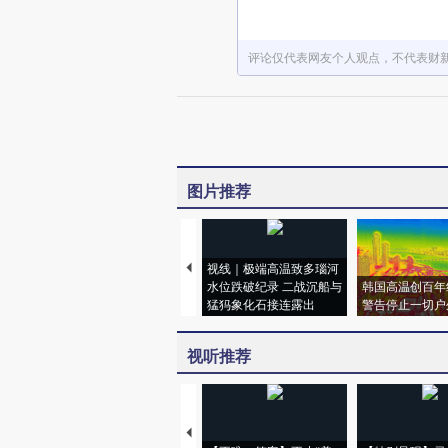
评论仅代表网友个人观点，不代表财
图片推荐
视线｜极端高温致多瑙河
水位跌破纪录 二战沉船与
韩国高温创百年
猛犸象化石接连露出
警告停止一切户
视听推荐