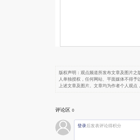
版权声明：观点频道所发布文章及图片之版
人单独授权，任何网站、平面媒体不得予
上述文章及图片。文章均为作者个人观点
评论区
0
登录
后发表评论得积分