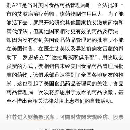
剂AZT是当时美国食品药品管理局唯一合法批准上
市的艾滋病治疗药物，该药物副作用巨大。为了能
够活下去，罗恩开始研究其他国家抗艾滋病药物和
替代疗法，但其他国家相对更有效的药品及疗法，
却因为没有得到美国食品药品管理局的批准，不能
在美国销售。在医生艾芙以及异装癖病友雷蒙的帮
助下，罗恩成立了“达拉斯买家俱乐部”，用收取会
员费的方式，变相销售未经美国食品药品管理局批
准的药物，该俱乐部迅速得到了全国各地病友的推
崇，这也引起了美国食品药品管理局的关注，食品
药品管理局一次次将罗恩用于救命的药品收缴，甚
至不惜出台相关法律以阻止患者们的自救活动。
推荐进入
财新数据库
，可随时查阅宏观经济、股票
债券、公司人物，财经数据尽在掌握。