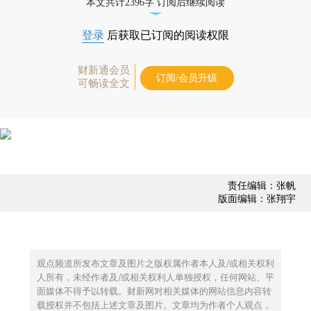
本文共计2396字 订阅后继续阅读
登录
后获取已订阅的阅读权限
财新通会员
订阅/会员升级
可畅读全文
责任编辑：张帆
版面编辑：张翔宇
观点频道所发布文章及图片之版权属作者本人及/或相关权利
人所有，未经作者及/或相关权利人单独授权，任何网站、平
面媒体不得予以转载。财新网对相关媒体的网站信息内容转
载授权并不包括上述文章及图片。文章均为作者个人观点，