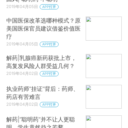
2019年04月05日
APP打开
中国医保改革选哪种模式？原
美国医保官员建议借鉴价值医
疗
2019年04月05日
APP打开
解药|乳腺癌新药获批上市，
高复发风险人群受益几何？
2019年04月02日
APP打开
执业药师“挂证”背后：药师、
药店有苦难言
2019年04月02日
APP打开
解药|“聪明药”并不让人更聪
明，学生竟然趋之若鹜