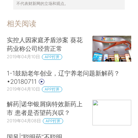
不代表财新网的立场和观点。
相关阅读
实控人因家庭矛盾涉案 葵花
药业称公司经营正常
2019年04月10日
APP打开
1-1鼓励老年创业，辽宁养老问题新解药？
•20180711
2019年04月10日
APP打开
解药|诺华银屑病特效新药上
市 患者是否望药兴叹？
2019年04月08日
APP打开
国风|“聪明药”不聪明