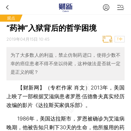
观点
“药神”入狱背后的哲学困境
2019年04月15日 10:45
T中
为了大多数人的利益，禁止仿制药进口，使得少数不
幸的癌症患者不得不坐以待毙，这种做法是否就一定
是正义的呢？
【财新网】（专栏作家 肖文）
2013年，美国
上映了一部根据艾滋病患者罗恩·伍德鲁夫真实经历
改编的影片《达拉斯买家俱乐部》。
1986年，美国达拉斯市，罗恩被确诊为艾滋病
晚期，他被告知只剩下30天的生命，他所服用的药