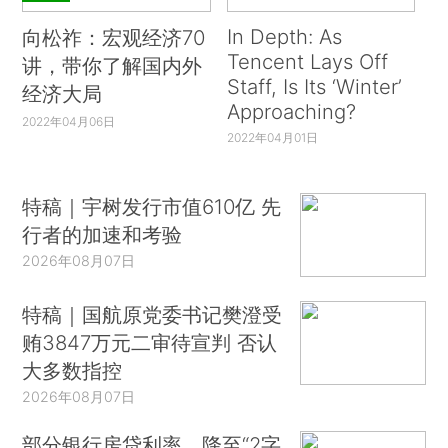
In Depth: As
向松祚：宏观经济70
Tencent Lays Off
讲，带你了解国内外
Staff, Is Its ‘Winter’
经济大局
Approaching?
2022年04月06日
2022年04月01日
特稿｜宇树发行市值610亿 先
行者的加速和考验
2026年08月07日
特稿｜国航原党委书记樊澄受
贿3847万元二审待宣判 否认
大多数指控
2026年08月07日
部分银行房贷利率，降至“2字