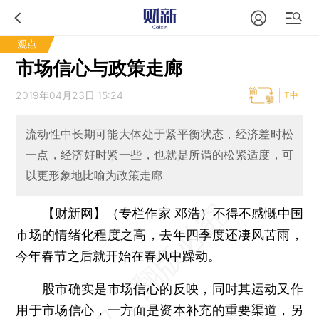
观点
市场信心与政策走廊
2019年04月23日 15:24
T中
流动性中长期可能大体处于紧平衡状态，经济差时松
一点，经济好时紧一些，也就是所谓的松紧适度，可
以更形象地比喻为政策走廊
【财新网】（专栏作家 邓浩）
不得不感慨中国
市场的情绪化程度之高，去年四季度还凄风苦雨，
今年春节之后就开始在春风中躁动。
股市确实是市场信心的反映，同时其运动又作
用于市场信心，一方面是资本补充的重要渠道，另