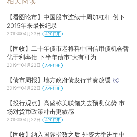
相关阅读
【看图论市】中国股市连续十周加杠杆 创下
2015年来最长纪录
2019年04月23日
APP打开
【固收】二十年债市老将料中国信用债机会暂
优于利率债 下半年债市“大有可为”
2019年04月23日
APP打开
【债市周报】地方政府债发行节奏放缓
2019年04月22日
APP打开
【投行观点】高盛称美联储失去预测优势 市
场对货币政策冲击更敏感
2019年04月22日
APP打开
【固收】纳入国际指数之后 外资大举进军中