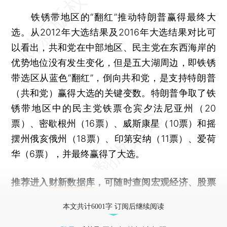
铁锈带地区的“翻红”推动特朗普赢得最终大
选。从2012年大选结果及2016年大选结果对比可
以看出，共和党在中部地区、民主党在东西海岸的
优势地位没有发生变化，但是五大湖周边，即铁锈
带选区从蓝色“翻红”，倒向共和党，是支持特朗普
（共和党）赢得大选的关键变数。特朗普争取了铁
锈带地区中的民主党铁票仓宾夕法尼亚州（20
票）、密歇根州（16票）、威斯康星（10票）和摇
摆州俄亥俄州（18票）、印第安纳（11票）、爱荷
华（6票），并最终赢得了大选。
推荐进入
财新数据库
，可随时查阅宏观经济、股票
债券、公司人物，财经数据尽在掌握。
本文共计6001字 订阅后继续阅读