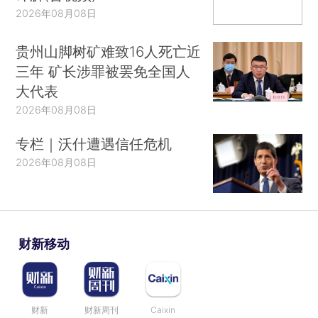
2026年08月08日
贵州山脚树矿难致16人死亡近
三年 矿长涉罪被罢免全国人
大代表
2026年08月08日
专栏｜沃什遭遇信任危机
2026年08月08日
财新移动
财新
财新周刊
Caixin