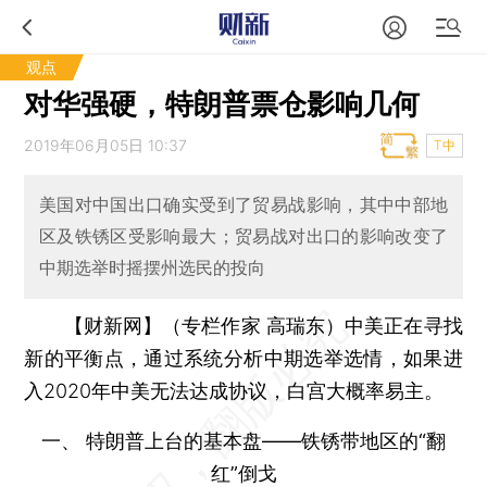
观点
对华强硬，特朗普票仓影响几何
2019年06月05日 10:37
T中
美国对中国出口确实受到了贸易战影响，其中中部地
区及铁锈区受影响最大；贸易战对出口的影响改变了
中期选举时摇摆州选民的投向
【财新网】（专栏作家 高瑞东）
中美正在寻找
新的平衡点，通过系统分析中期选举选情，如果进
入2020年中美无法达成协议，白宫大概率易主。
一、 特朗普上台的基本盘——铁锈带地区的“翻
红”倒戈