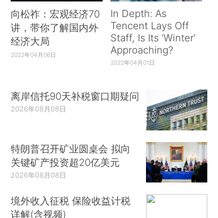
In Depth: As
向松祚：宏观经济70
Tencent Lays Off
讲，带你了解国内外
Staff, Is Its ‘Winter’
经济大局
Approaching?
2022年04月06日
2022年04月01日
离岸信托90天补税窗口期疑问
2026年08月08日
特朗普召开矿业圆桌会 拟向
关键矿产投资超20亿美元
2026年08月08日
境外收入征税 保险收益计税
详解(含视频)