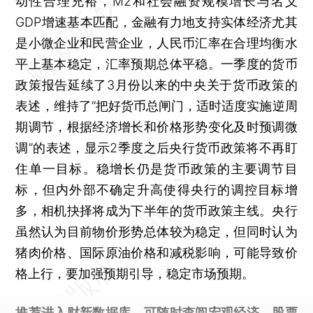
动性合理充裕，M2和社会融资规模增长与名义
GDP增速基本匹配，金融有力地支持实体经济尤其
是小微企业和民营企业，人民币汇率在合理均衡水
平上基本稳定，汇率预期总体平稳。一季度的货币
政策报告延续了3月份以来的中央关于货币政策的
表述，维持了“把好货币总闸门，适时适度实施逆周
期调节，根据经济增长和价格形势变化及时预调微
调”的表述，显示2季度之后央行货币政策将不再盯
住单一目标。稳增长仍是货币政策的主要调节目
标，但内外部不确定升高使得央行的调控目标增
多，相机抉择将成为下半年的货币政策主线。央行
虽然认为目前物价形势总体较为稳定，但同时认为
猪肉价格、国际原油价格和减税影响，可能导致价
格上行，要加强预期引导，稳定市场预期。
推荐进入
财新数据库
，可随时查阅宏观经济、股票