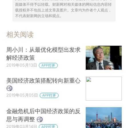
面媒体不得予以转载。财新网对相关媒体的网站信息内容转
载授权并不包括上述文章及图片。文章均为作者个人观点，
不代表财新网的立场和观点。
相关阅读
周小川：从最优化模型出发求
解经济政策
2019年05月13日
APP打开
美国经济政策搭配转向新重心
2019年05月05日
APP打开
金融危机后中国经济政策的反
思与再调整
2019年03月14日
APP打开