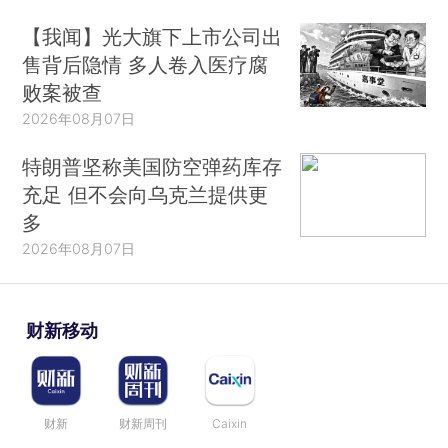
【我闻】光大旗下上市公司出
售背后隐情 多人卷入医疗腐
败案被查
2026年08月07日
特朗普坚称美国防空弹药库存
充足 但不会向乌克兰提供更
多
2026年08月07日
财新移动
财新
财新周刊
Caixin