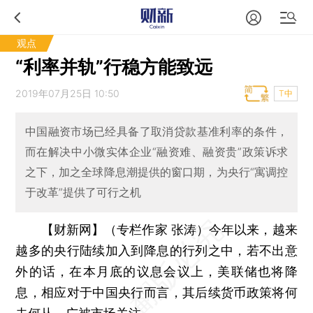
观点
“利率并轨”行稳方能致远
2019年07月25日 10:50
T中
中国融资市场已经具备了取消贷款基准利率的条件，
而在解决中小微实体企业“融资难、融资贵”政策诉求
之下，加之全球降息潮提供的窗口期，为央行“寓调控
于改革”提供了可行之机
【财新网】（专栏作家 张涛）
今年以来，越来
越多的央行陆续加入到降息的行列之中，若不出意
外的话，在本月底的议息会议上，美联储也将降
息，相应对于中国央行而言，其后续货币政策将何