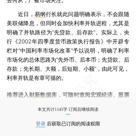
去何从，广被市场关注。
近日，
易纲
行长就此问题明确表示，不会跟随
美联储降息，但同时会加快利率并轨进程，尤其是
明确了并轨路径为“先贷款、后存款”。实际上，央
行《2002年四季度货币政策执行报告》中开辟专
栏对“中国利率市场化改革”予以说明，明确了利率
市场化的总体思路为“先外币、后本币；先贷款、后
存款；先长期、大额，后短期、小额”，由此可见，
利率并轨是有章可循的。
推荐进入
财新数据库
，可随时查阅宏观经济、股票
债券、公司人物，财经数据尽在掌握。
本文共计1145字 订阅后继续阅读
登录
后获取已订阅的阅读权限