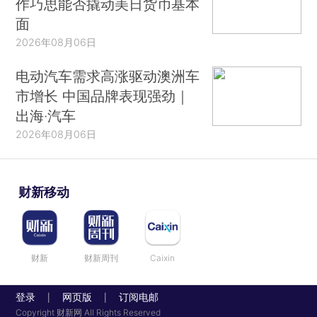
作巧思能否撬动美日货币基本
面
2026年08月06日
电动汽车需求高涨驱动澳洲车
市增长 中国品牌表现强劲｜
出海·汽车
2026年08月06日
财新移动
财新
财新周刊
Caixin
登录
网页版
订阅电邮
|
|
Copyright 财新网 All Rights Reserved