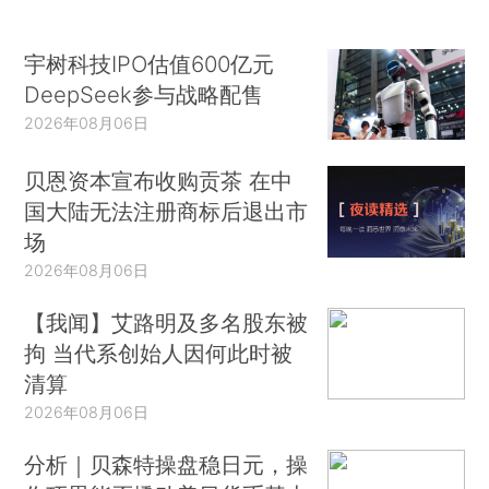
宇树科技IPO估值600亿元
DeepSeek参与战略配售
2026年08月06日
贝恩资本宣布收购贡茶 在中
国大陆无法注册商标后退出市
场
2026年08月06日
【我闻】艾路明及多名股东被
拘 当代系创始人因何此时被
清算
2026年08月06日
分析｜贝森特操盘稳日元，操