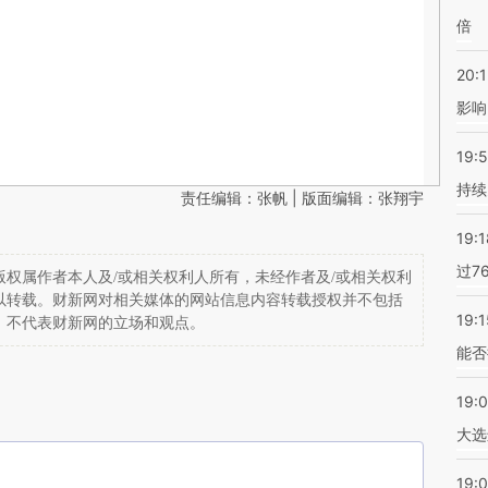
倍
20:1
影响
19:5
持续
责任编辑：张帆 | 版面编辑：张翔宇
19:1
过7
权属作者本人及/或相关权利人所有，未经作者及/或相关权利
以转载。财新网对相关媒体的网站信息内容转载授权并不包括
19:1
，不代表财新网的立场和观点。
能否
19:
大选
19:0