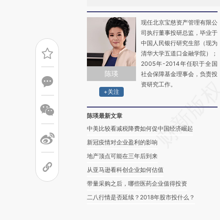
现任北京宝慈资产管理有限公
司执行董事投研总监，毕业于
中国人民银行研究生部（现为
清华大学五道口金融学院）；
2005年-2014年任职于全国
陈瑛
社会保障基金理事会，负责投
资研究工作。
+关注
陈瑛最新文章
中美比较看减税降费如何促中国经济崛起
新冠疫情对企业盈利的影响
地产顶点可能在三年后到来
从亚马逊看科创企业如何估值
带量采购之后，哪些医药企业值得投资
二八行情是否延续？2018年股市投什么？