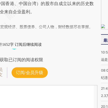
中国香港、中国台湾）的股市自成立以来的历史数
全来自企业盈利。
阅宏观经济、股票债券、公司人物，财经数据尽在掌握。
最
1652字 订阅后继续阅读
10:
获取已订阅的阅读权限
远是
员
08:
订阅/会员升级
文
纪违
21:
2.
20: