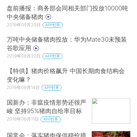
盘前播报：商务部会同相关部门投放10000吨
中央储备猪肉
2019年09月20日
APP打开
万吨中央储备猪肉投放；华为Mate30未预装
谷歌应用
2019年09月20日
APP打开
【特供】猪肉价格飙升 中国长期肉食结构会
变化嘛？
2019年09月14日
APP打开
国新办：非瘟疫情形势还很严
峻 坚持95%猪肉自给率目标
2019年09月11日
APP打开
国常会：落实猪肉保供稳价措