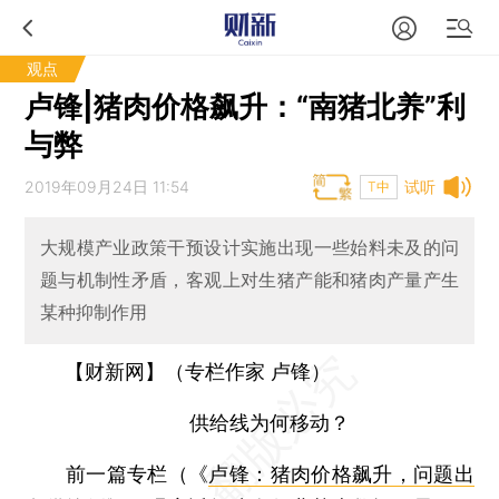
观点
卢锋|猪肉价格飙升：“南猪北养”利
与弊
2019年09月24日 11:54
试听
T中
大规模产业政策干预设计实施出现一些始料未及的问
题与机制性矛盾，客观上对生猪产能和猪肉产量产生
某种抑制作用
【财新网】（专栏作家 卢锋）
供给线为何移动？
前一篇专栏（《
卢锋：猪肉价格飙升，问题出