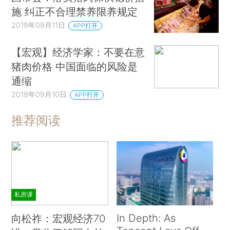
施 纠正不合理禁养限养规定
2019年09月11日
APP打开
【宏观】经济学家：不要在意
猪肉价格 中国面临的风险是
通缩
2019年09月10日
APP打开
推荐阅读
私房课
In Depth: As
向松祚：宏观经济70