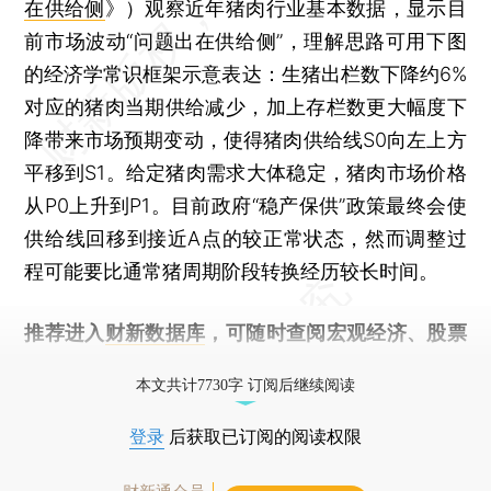
在供给侧
》）观察近年猪肉行业基本数据，显示目
前市场波动“问题出在供给侧”，理解思路可用下图
的经济学常识框架示意表达：生猪出栏数下降约6%
对应的猪肉当期供给减少，加上存栏数更大幅度下
降带来市场预期变动，使得猪肉供给线S0向左上方
平移到S1。给定猪肉需求大体稳定，猪肉市场价格
从P0上升到P1。目前政府“稳产保供”政策最终会使
供给线回移到接近A点的较正常状态，然而调整过
程可能要比通常猪周期阶段转换经历较长时间。
推荐进入
财新数据库
，可随时查阅宏观经济、股票
债券、公司人物，财经数据尽在掌握。
本文共计7730字 订阅后继续阅读
登录
后获取已订阅的阅读权限