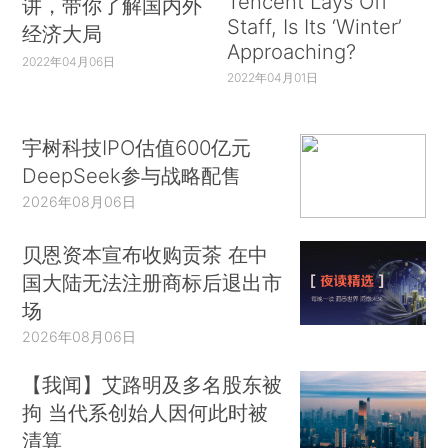
Tencent Lays Off
讲，带你了解国内外
Staff, Is Its ‘Winter’
经济大局
Approaching?
2022年04月06日
2022年04月01日
宇树科技IPO估值600亿元
DeepSeek参与战略配售
2026年08月06日
贝恩资本宣布收购贡茶 在中
国大陆无法注册商标后退出市
场
2026年08月06日
【我闻】艾路明及多名股东被
拘 当代系创始人因何此时被
清算