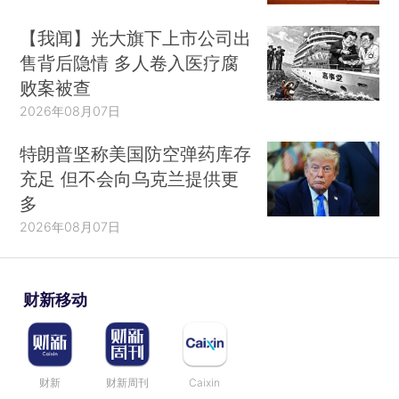
【我闻】光大旗下上市公司出
售背后隐情 多人卷入医疗腐
败案被查
2026年08月07日
特朗普坚称美国防空弹药库存
充足 但不会向乌克兰提供更
多
2026年08月07日
财新移动
财新
财新周刊
Caixin