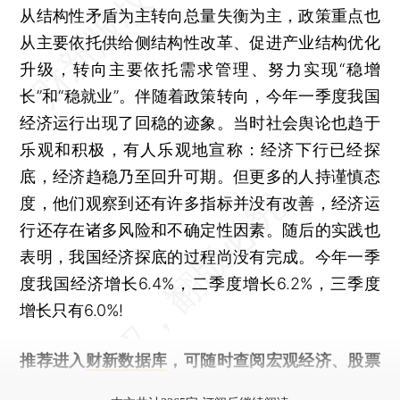
从结构性矛盾为主转向总量失衡为主，政策重点也
从主要依托供给侧结构性改革、促进产业结构优化
升级，转向主要依托需求管理、努力实现“稳增
长”和“稳就业”。伴随着政策转向，今年一季度我国
经济运行出现了回稳的迹象。当时社会舆论也趋于
乐观和积极，有人乐观地宣称：经济下行已经探
底，经济趋稳乃至回升可期。但更多的人持谨慎态
度，他们观察到还有许多指标并没有改善，经济运
行还存在诸多风险和不确定性因素。随后的实践也
表明，我国经济探底的过程尚没有完成。今年一季
度我国经济增长6.4%，二季度增长6.2%，三季度
增长只有6.0%!
推荐进入
财新数据库
，可随时查阅宏观经济、股票
债券、公司人物，财经数据尽在掌握。