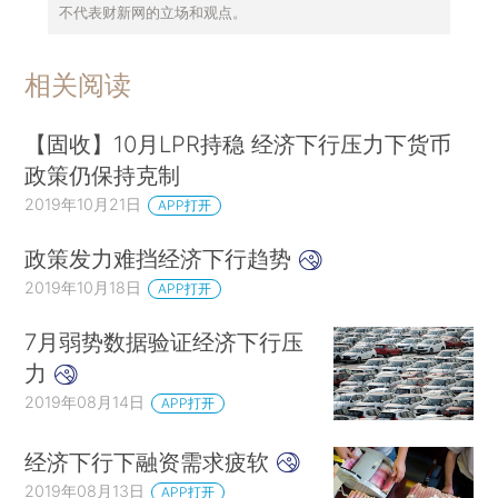
不代表财新网的立场和观点。
相关阅读
【固收】10月LPR持稳 经济下行压力下货币
政策仍保持克制
2019年10月21日
APP打开
政策发力难挡经济下行趋势
2019年10月18日
APP打开
7月弱势数据验证经济下行压
力
2019年08月14日
APP打开
经济下行下融资需求疲软
2019年08月13日
APP打开