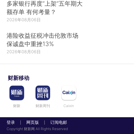
多家银行再度“上架”五年期大
额存单 有何考量？
2026年08月06日
港险收益征税冲击伦敦市场
保诚盘中重挫13%
2026年08月06日
财新移动
财新
财新周刊
Caixin
登录
网页版
订阅电邮
|
|
Copyright 财新网 All Rights Reserved