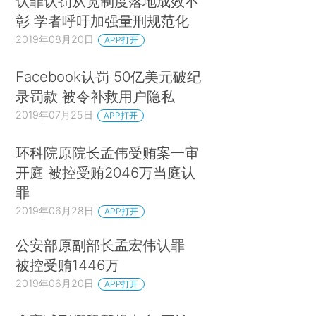
认罪认罚从宽制度落地成效不
彰 学者呼吁加强量刑规范化
2019年08月20日
APP打开
Facebook认罚 50亿美元破纪
录罚款 被令补救用户隐私
2019年07月25日
APP打开
环科院原院长孟伟受贿案一审
开庭 被控受贿2046万当庭认
罪
2019年06月28日
APP打开
公安部原副部长孟宏伟认罪
被控受贿1446万
2019年06月20日
APP打开