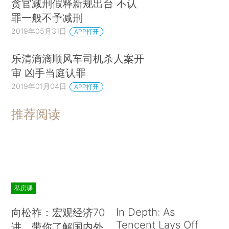
贪官减刑假释新规出台 不认
罪一般不予减刑
2019年05月31日
APP打开
乐清滴滴顺风车司机杀人案开
审 凶手当庭认罪
2019年01月04日
APP打开
推荐阅读
私房课
In Depth: As
向松祚：宏观经济70
Tencent Lays Off
讲，带你了解国内外