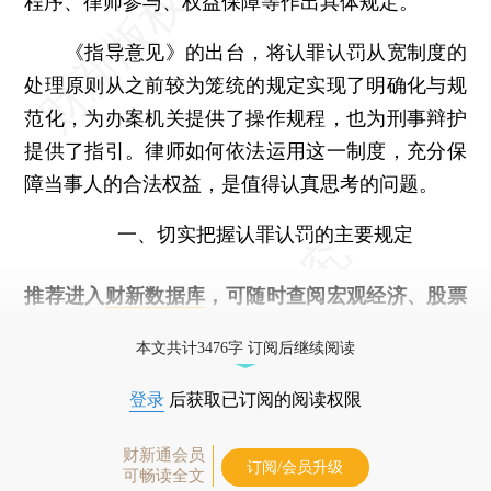
程序、律师参与、权益保障等作出具体规定。
《指导意见》的出台，将认罪认罚从宽制度的
处理原则从之前较为笼统的规定实现了明确化与规
范化，为办案机关提供了操作规程，也为刑事辩护
提供了指引。律师如何依法运用这一制度，充分保
障当事人的合法权益，是值得认真思考的问题。
一、切实把握认罪认罚的主要规定
推荐进入
财新数据库
，可随时查阅宏观经济、股票
债券、公司人物，财经数据尽在掌握。
本文共计3476字 订阅后继续阅读
登录
后获取已订阅的阅读权限
财新通会员
订阅/会员升级
可畅读全文