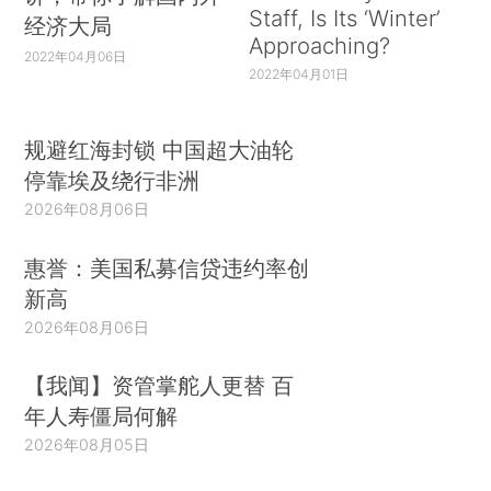
Staff, Is Its ‘Winter’
经济大局
Approaching?
2022年04月06日
2022年04月01日
规避红海封锁 中国超大油轮
停靠埃及绕行非洲
2026年08月06日
惠誉：美国私募信贷违约率创
新高
2026年08月06日
【我闻】资管掌舵人更替 百
年人寿僵局何解
2026年08月05日