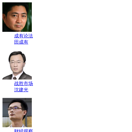
成有论法
田成有
战胜市场
沈建光
财经观察