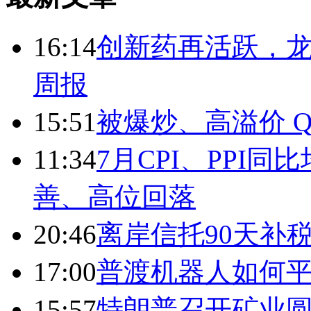
16:14
创新药再活跃，
周报
15:51
被爆炒、高溢价 Q
11:34
7月CPI、PPI同
善、高位回落
20:46
离岸信托90天补
17:00
普渡机器人如何平
15:57
特朗普召开矿业圆