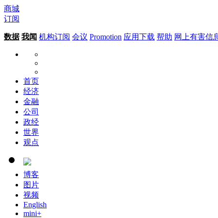
商城
订阅
数据
我闻
机构订阅
会议
Promotion
应用下载
帮助
网上有害信
首页
经济
金融
公司
政经
世界
观点
博客
图片
视频
English
mini+