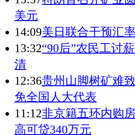
美元
14:09
美日联合干预汇
13:32
“90后”农民工
清
12:36
贵州山脚树矿难致
免全国人大代表
11:12
非京籍五环内购房
高可贷340万元