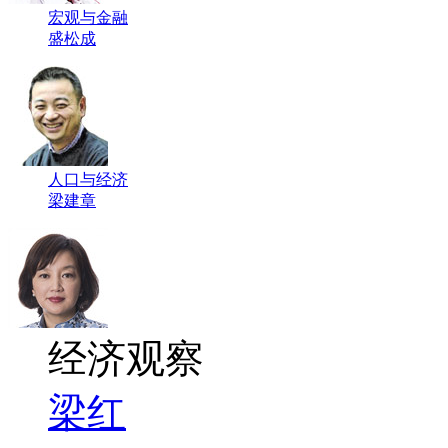
宏观与金融
盛松成
人口与经济
梁建章
经济观察
梁红