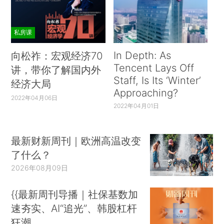
私房课
In Depth: As
向松祚：宏观经济70
Tencent Lays Off
讲，带你了解国内外
Staff, Is Its ‘Winter’
经济大局
Approaching?
2022年04月06日
2022年04月01日
最新财新周刊｜欧洲高温改变
了什么？
2026年08月09日
{{最新周刊导播｜社保基数加
速夯实、AI“追光”、韩股杠杆
狂潮