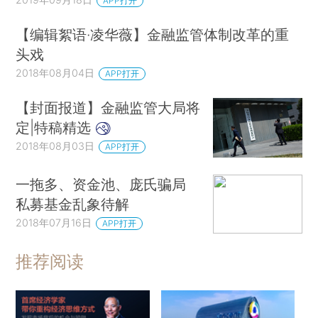
APP打开
【编辑絮语·凌华薇】金融监管体制改革的重
头戏
2018年08月04日
APP打开
【封面报道】金融监管大局将
定|特稿精选
2018年08月03日
APP打开
一拖多、资金池、庞氏骗局
私募基金乱象待解
2018年07月16日
APP打开
推荐阅读