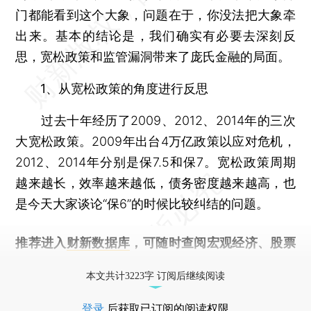
门都能看到这个大象，问题在于，你没法把大象牵
出来。基本的结论是，我们确实有必要去深刻反
思，宽松政策和监管漏洞带来了庞氏金融的局面。
1、从宽松政策的角度进行反思
过去十年经历了2009、2012、2014年的三次
大宽松政策。2009年出台4万亿政策以应对危机，
2012、2014年分别是保7.5和保7。宽松政策周期
越来越长，效率越来越低，债务密度越来越高，也
是今天大家谈论“保6”的时候比较纠结的问题。
推荐进入
财新数据库
，可随时查阅宏观经济、股票
债券、公司人物，财经数据尽在掌握。
本文共计3223字 订阅后继续阅读
登录
后获取已订阅的阅读权限