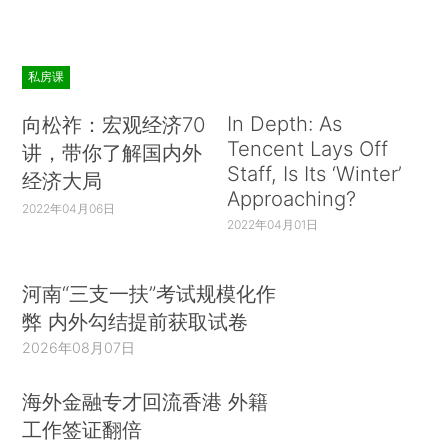
私房课
In Depth: As
向松祚：宏观经济70
Tencent Lays Off
讲，带你了解国内外
Staff, Is Its ‘Winter’
经济大局
Approaching?
2022年04月06日
2022年04月01日
河南“三支一扶”考试规模化作
弊 内外勾结提前获取试卷
2026年08月07日
海外金融专才回流香港 外籍
工作签证翻倍