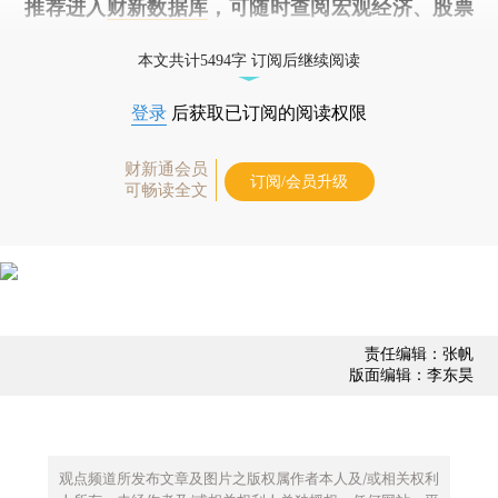
推荐进入
财新数据库
，可随时查阅宏观经济、股票
债券、公司人物，财经数据尽在掌握。
本文共计5494字 订阅后继续阅读
登录
后获取已订阅的阅读权限
财新通会员
订阅/会员升级
可畅读全文
责任编辑：张帆
版面编辑：李东昊
观点频道所发布文章及图片之版权属作者本人及/或相关权利