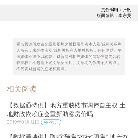
责任编辑：张帆
版面编辑：李东昊
观点频道所发布文章及图片之版权属作者本人及/或相关权利
人所有，未经作者及/或相关权利人单独授权，任何网站、平
面媒体不得予以转载。财新网对相关媒体的网站信息内容转
载授权并不包括上述文章及图片。文章均为作者个人观点，
不代表财新网的立场和观点。
相关阅读
【数据通特供】地方重获楼市调控自主权 土
地财政依赖症会重新助涨房价吗
2019年01月12日
APP打开
【数据通特供】取消“预售”推行“限售” 地产资