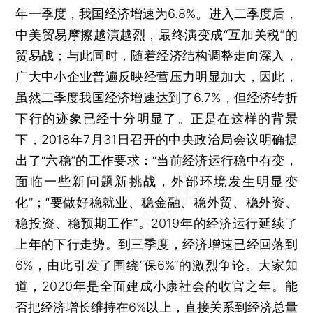
年一季度，我国经济增速为6.8%。进入二季度后，
中美贸易摩擦越演越烈，最终演变成“互加关税”的
贸易战；与此同时，随着经济结构调整走向深入，
广大中小企业普遍反映经营压力明显加大，因此，
虽然二季度我国经济增速达到了6.7%，但经济转折
下行的迹象已经十分明显了。正是在这样的背景
下，2018年7月31日召开的中央政治局会议明确提
出了“六稳”的工作要求：“当前经济运行稳中有变，
面临一些新问题新挑战，外部环境发生明显变
化”；“要做好稳就业、稳金融、稳外贸、稳外资、
稳投资、稳预期工作”。2019年的经济运行延续了
上年的下行走势。到三季度，经济增速已经回落到
6%，由此引发了围绕“保6%”的激烈争论。大家知
道，2020年是全面建成小康社会的收官之年。能
否把经济增长维持在6%以上，直接关系到经济总量