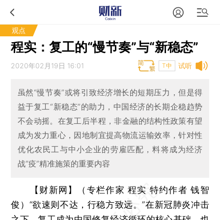
观点
程实：复工的“慢节奏”与“新稳态”
2020年02月19日 16:01
试听
T中
虽然“慢节奏”或将引致经济增长的短期压力，但是得
益于复工“新稳态”的助力，中国经济的长期企稳趋势
不会动摇。在复工后半程，非金融的结构性政策有望
成为发力重心，因地制宜提高物流运输效率，针对性
优化农民工与中小企业的劳雇匹配，料将成为经济
战“疫”精准施策的重要内容
【财新网】（专栏作家 程实 特约作者 钱智
俊）
“欲速则不达，行稳方致远。”在新冠肺炎冲击
之下，复工成为中国修复经济循环的核心基础，也