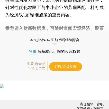
有望成为发力重心，因地制宜提高物流运输效率，
针对性优化农民工与中小企业的劳雇匹配，料将成
为经济战“疫”精准施策的重要内容。
推荐进入
财新数据库
，可随时查阅宏观经济、股票
债券、公司人物，财经数据尽在掌握。
本文共计4562字 订阅后继续阅读
登录
后获取已订阅的阅读权限
财新通会员
订阅/会员升级
可畅读全文
责任编辑：张帆
版面编辑：张翔宇