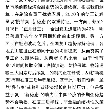
是市场前瞻经济金融走势的关键依据。根据我们测
算，在剔除多重干扰效应后，2020年的复工进程
呈现“慢节奏+新稳态”的双重特征。一方面，截至2
月16日（正月廿三），全国复工进度约为42%，明
显落后于去年农历同期和此前市场预期。另一方
面，在短期波动之后，全国复工趋势保持稳健，各
地复工速度正在趋同于新的均衡稳态，从而夯实了
复工的长期路径。从两者关系来看，由于“慢节
奏”以时间换取空间，疫情演进、防护保障、物流运
输三大因素对后续复工的制约正在舒缓，因此“新稳
态”有望在复工后半程延续。基于此，我们预判，虽
然“慢节奏”或将引致经济增长的短期压力，但是得
益于复工“新稳态”的助力，中国经济的长期企稳趋
势不会动摇。在复工后半程，非金融的结构性政策