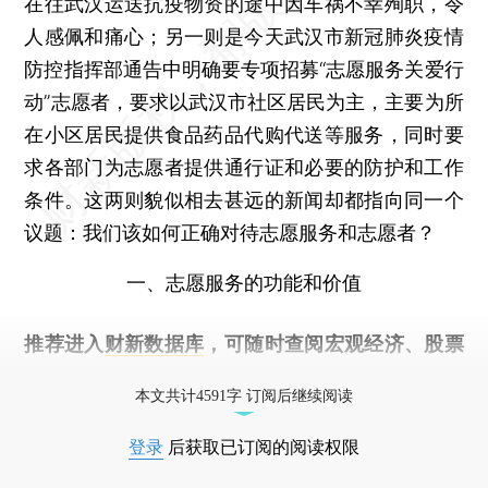
在往武汉运送抗疫物资的途中因车祸不幸殉职，令
人感佩和痛心；另一则是今天武汉市新冠肺炎疫情
防控指挥部通告中明确要专项招募“志愿服务关爱行
动”志愿者，要求以武汉市社区居民为主，主要为所
在小区居民提供食品药品代购代送等服务，同时要
求各部门为志愿者提供通行证和必要的防护和工作
条件。这两则貌似相去甚远的新闻却都指向同一个
议题：我们该如何正确对待志愿服务和志愿者？
一、志愿服务的功能和价值
推荐进入
财新数据库
，可随时查阅宏观经济、股票
债券、公司人物，财经数据尽在掌握。
本文共计4591字 订阅后继续阅读
登录
后获取已订阅的阅读权限