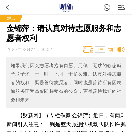
观点
金锦萍：请认真对待志愿服务和志
愿者权利
2020年02月24日 10:02
试听
T中
如果我们因为志愿者抱有自愿、无偿、无求的心态就
予取予求，于一时一地可，于长久难。认真对待志愿
者的权利，既是善待志愿者，同时也是善待所有因志
愿服务而受益或即将受益的公众，更是善待我们的社
会和未来
【财新网】（专栏作家 金锦萍）
近日，有两则
新闻引人注意：一则是蓝天救援队机动队队长许鹏