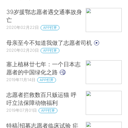
39岁援鄂志愿者遇交通事故身
亡
2020年02月22日
APP打开
母亲至今不知道我做了志愿者司机
2020年02月20日
APP打开
塞上植林廿七年：一个日本志
愿者的中国绿化之路
2019年11月14日
APP打开
志愿者拦救数百只贩运猫 呼
吁立法保障动物福利
2019年07月01日
APP打开
特稿|招募志愿者临床试验 疟