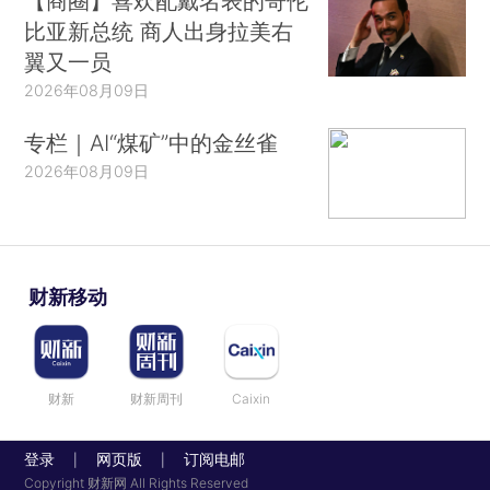
【商圈】喜欢配戴名表的哥伦
比亚新总统 商人出身拉美右
翼又一员
2026年08月09日
专栏｜AI“煤矿”中的金丝雀
2026年08月09日
财新移动
财新
财新周刊
Caixin
登录
网页版
订阅电邮
|
|
Copyright 财新网 All Rights Reserved