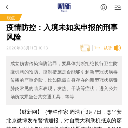
观点
疫情防控：入境未如实申报的刑事
风险
2020年03月11日 10:13
试听
T中
成立妨害传染病防治罪，要具体判断拒绝执行卫生防
疫机构的预防、控制措施是否能够引起新型冠状病毒
传播的严重危险，比如隐瞒自身存在的新型冠状病毒
肺炎常见的临床表现，发热、干咳等症状；进入公共
场所或乘坐公共交通工具，等等
【财新网】（专栏作家 周浩）
3月7日，@平安
北京微博发布警情通报，对自意大利乘机抵京的廖