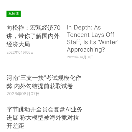
私房课
In Depth: As
向松祚：宏观经济70
Tencent Lays Off
讲，带你了解国内外
Staff, Is Its ‘Winter’
经济大局
Approaching?
2022年04月06日
2022年04月01日
河南“三支一扶”考试规模化作
弊 内外勾结提前获取试卷
2026年08月07日
字节跳动开全员会复盘AI业务
进展 称大模型被海外竞对拉
开差距