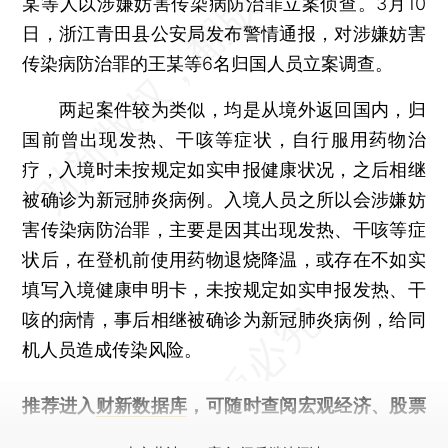
某等人以涉嫌妨害传染病防治罪立案侦查。3月10
日，浙江青田县公安局发布警情通报，对涉嫌妨害
传染病防治罪的王某等6名归国人员立案调查。
两起案件较为类似，均是从境外返回国内，归
国前曾出现发热、干咳等症状，自行服用药物治
疗，入境时未按规定如实申报健康状况，之后相继
被确诊为新冠肺炎病例。入境人员之所以会涉嫌妨
害传染病防治罪，主要是因其出现发热、干咳等症
状后，在登机前使用药物退烧降温，或存在不如实
填写入境健康申明卡，未按规定如实申报发热、干
咳的病情，事后相继被确诊为新冠肺炎病例，给同
机人员造成传染风险。
推荐进入
财新数据库
，可随时查阅宏观经济、股票
债券、公司人物，财经数据尽在掌握。