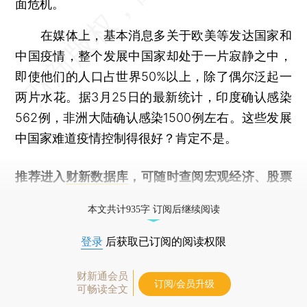
面危机。
在媒体上，基本消息多关于欧美等发达国家和
中国疫情，整个发展中国家却处于一片寂静之中，
即使他们的人口占世界50%以上，除了偶尔泛起一
两片水花。据3月25日的最新统计，印度确认感染
562例，非洲大陆确认感染1500例左右。这些发展
中国家难道疫情控制得很好？肯定不是。
推荐进入
财新数据库
，可随时查阅宏观经济、股票
债券、公司人物，财经数据尽在掌握。
本文共计935字 订阅后继续阅读
登录
后获取已订阅的阅读权限
财新通会员
订阅/会员升级
可畅读全文