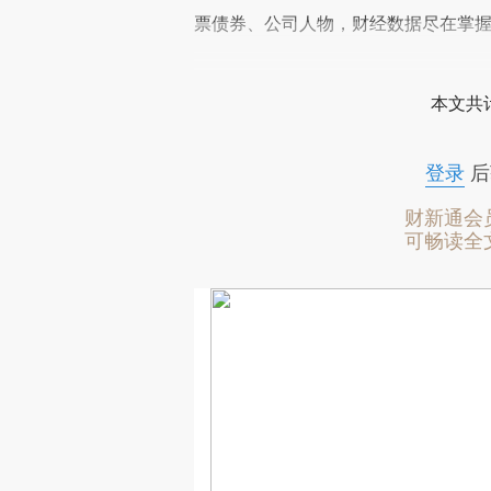
票债券、公司人物，财经数据尽在掌
本文共计
登录
后
财新通会
可畅读全