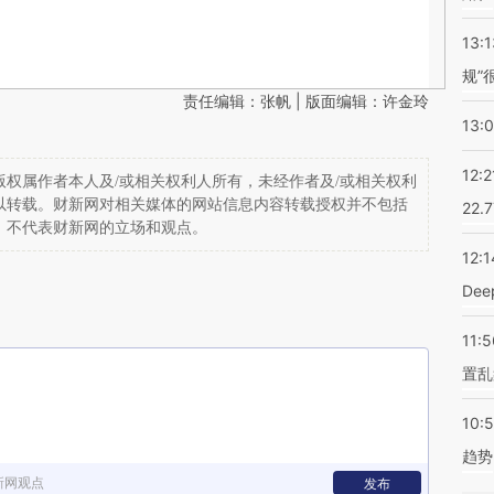
13:1
规”
责任编辑：张帆 | 版面编辑：许金玲
13:
12:2
权属作者本人及/或相关权利人所有，未经作者及/或相关权利
以转载。财新网对相关媒体的网站信息内容转载授权并不包括
22.
，不代表财新网的立场和观点。
12:1
De
11:5
置乱
10:
趋势
新网观点
发布