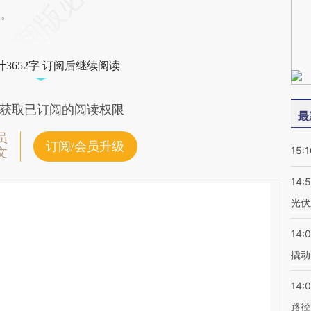
握。
3652字 订阅后继续阅读
获取已订阅的阅读权限
最
员
订阅/会员升级
15:1
文
14:
光伏
14:
撬动
14:0
路径