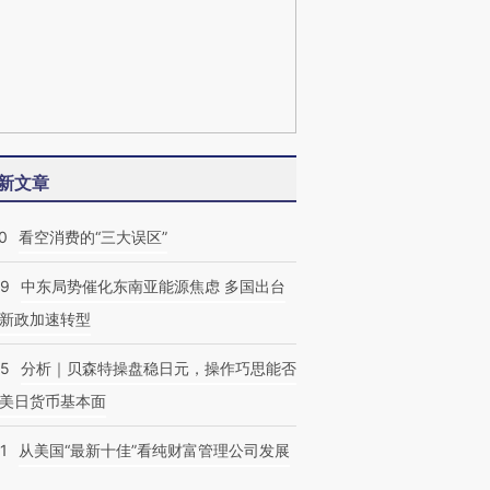
新文章
0
看空消费的“三大误区”
59
中东局势催化东南亚能源焦虑 多国出台
新政加速转型
05
分析｜贝森特操盘稳日元，操作巧思能否
美日货币基本面
1
从美国“最新十佳”看纯财富管理公司发展