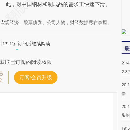
此，对中国钢材和制成品的需求正快速下滑。
阅宏观经济、股票债券、公司人物，财经数据尽在掌握。
1321字 订阅后继续阅读
最
获取已订阅的阅读权限
21:
2.
员
订阅/会员升级
文
20:
倍
20:1
影响
19:5