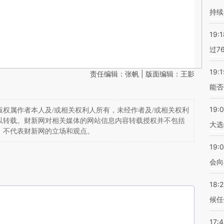
持续
19:1
过7
19:1
责任编辑：张帆 | 版面编辑：王影
能否
19:
权属作者本人及/或相关权利人所有，未经作者及/或相关权利
以转载。财新网对相关媒体的网站信息内容转载授权并不包括
大选
，不代表财新网的立场和观点。
19:0
会向
18:
候任
17: