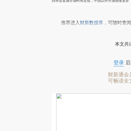
四季度金属市场料将走低，中国以外市场缓慢复苏
推荐进入
财新数据库
，可随时查
本文共计
登录
后
财新通会
可畅读全