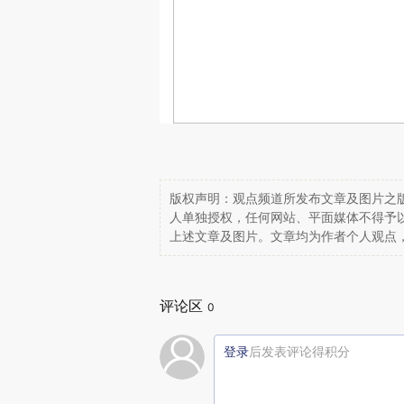
版权声明：观点频道所发布文章及图片之版
人单独授权，任何网站、平面媒体不得予
上述文章及图片。文章均为作者个人观点
评论区
0
登录
后发表评论得积分