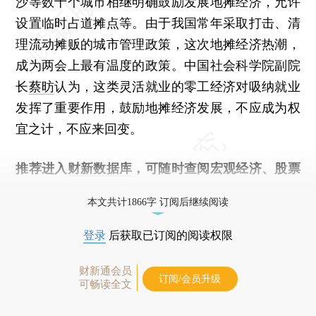
沙等数十个城市相继明确鼓励发展地摊经济，允许
设置临时占道摊点等。由于我国常年采取打击、清
理流动摊贩的城市管理政策，这次地摊经济热潮，
成为两会上最有温度的政策。中国社会科学院副院
长
蔡昉
认为，这类灵活就业的零工经济对吸纳就业
发挥了重要作用，鼓励地摊经济发展，不应成为权
宜之计，不应来回变。
推荐进入
财新数据库
，可随时查阅宏观经济、股票
债券、公司人物，财经数据尽在掌握。
本文共计1866字 订阅后继续阅读
登录
后获取已订阅的阅读权限
财新通会员
订阅/会员升级
可畅读全文