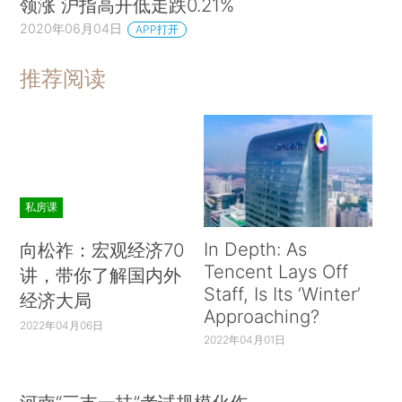
领涨 沪指高开低走跌0.21%
2020年06月04日
APP打开
推荐阅读
私房课
In Depth: As
向松祚：宏观经济70
Tencent Lays Off
讲，带你了解国内外
Staff, Is Its ‘Winter’
经济大局
Approaching?
2022年04月06日
2022年04月01日