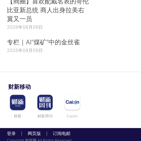
【商圈】喜欢配戴名表的哥伦
比亚新总统 商人出身拉美右
翼又一员
2026年08月09日
专栏｜AI“煤矿”中的金丝雀
2026年08月09日
财新移动
财新
财新周刊
Caixin
登录
网页版
订阅电邮
|
|
Copyright 财新网 All Rights Reserved