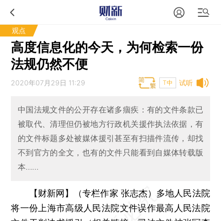
观点
高度信息化的今天，为何检索一份
法规仍然不便
2020年07月29日 11:29
试听
T中
中国法规文件的公开存在诸多痼疾：有的文件条款已
被取代、清理但仍被地方行政机关援作执法依据，有
的文件标题多处被媒体援引甚至有扫描件流传，却找
不到官方的全文，也有的文件只能看到自媒体转载版
本……
【财新网】（专栏作家 张志杰）
多地人民法院
将一份上海市高级人民法院文件误作最高人民法院