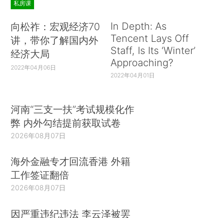
私房课
In Depth: As
向松祚：宏观经济70
Tencent Lays Off
讲，带你了解国内外
Staff, Is Its ‘Winter’
经济大局
Approaching?
2022年04月06日
2022年04月01日
河南“三支一扶”考试规模化作
弊 内外勾结提前获取试卷
2026年08月07日
海外金融专才回流香港 外籍
工作签证翻倍
2026年08月07日
因严重违纪违法 李云泽被罢