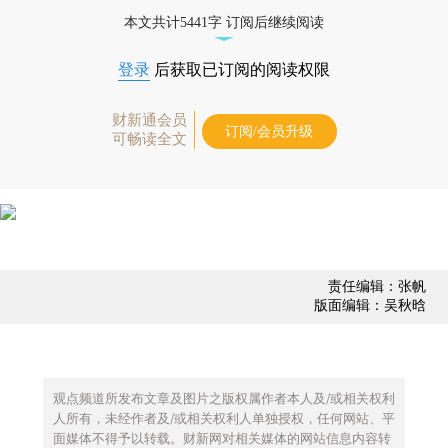
债券、公司人物，财经数据尽在掌握。
本文共计5441字 订阅后继续阅读
登录
后获取已订阅的阅读权限
财新通会员
订阅/会员升级
可畅读全文
责任编辑：张帆
版面编辑：吴秋晗
观点频道所发布文章及图片之版权属作者本人及/或相关权利
人所有，未经作者及/或相关权利人单独授权，任何网站、平
面媒体不得予以转载。财新网对相关媒体的网站信息内容转